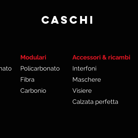
Caschi
Modulari
Accessori & ricambi
nato
Policarbonato
Interfoni
Fibra
Maschere
Carbonio
Visiere
Calzata perfetta