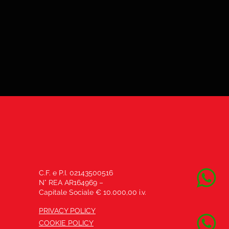
C.F. e P.I. 02143500516
N° REA AR164969 –
Capitale Sociale € 10.000,00 i.v.
PRIVACY POLICY
COOKIE POLICY