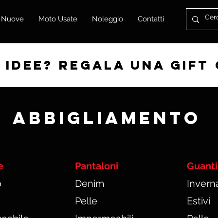
 Nuove
Moto Usate
Noleggio
Contatti
 idee? regala una gift
Abbigliamento
e
Pantaloni
Guanti
o
Denim
Inverna
Pelle
Estivi