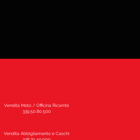
Vendita Moto / Officina Ricambi
339.50.80.500
Vendita Abbigliamento e Caschi
338.70.49.000