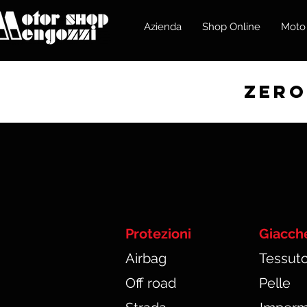
Azienda
Shop Online
Moto
zero
Protezioni
Giacch
Airbag
Tessut
Off road
Pelle