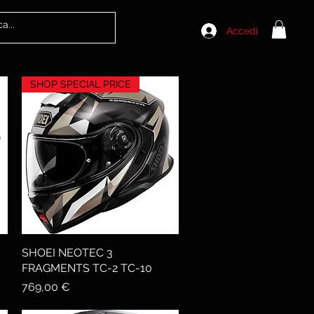
Accedi
SHOP SPECIAL PRICE
SHOEI NEOTEC 3
Vista rapida
FRAGMENTS TC-2 TC-10
Prezzo
769,00 €