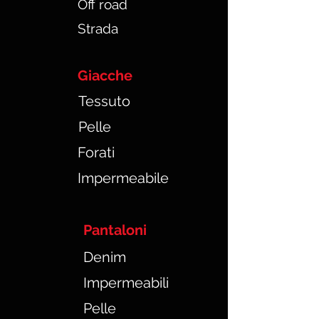
Off road
Strada
Giacche
Tessuto
Pelle
Forati
Impermeabile
Pantaloni
Denim
Impermeabili
Pelle