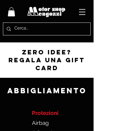
zero idee?
regala una gift
card
Abbigliamento
Protezioni
Airbag