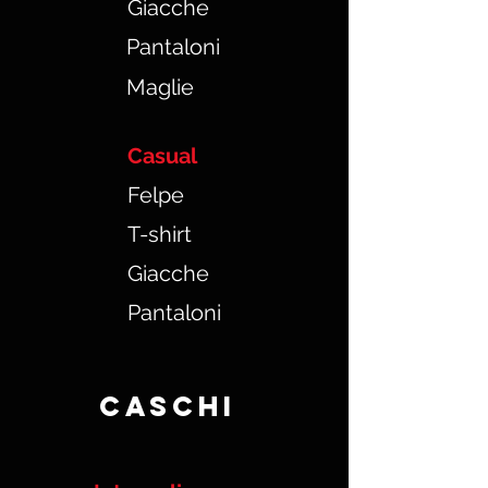
Giacche
Pantaloni
Maglie
Casual
Felpe
T-shirt
Giacche
Pantaloni
Caschi