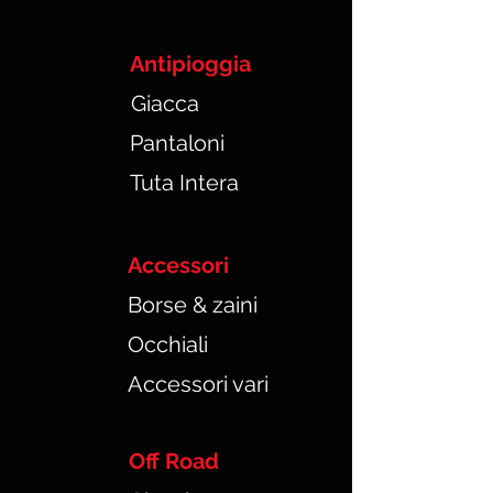
Antipioggia
Giacca
Pantaloni
Tuta Intera
Accessori
Borse & zaini
Occhiali
Accessori vari
Off Road