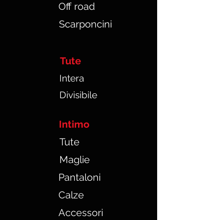
Off road
Scarponcini
Tute
In
tera
Divisibile
Intimo
Tute
Maglie
Pantaloni
Calze
Accessori