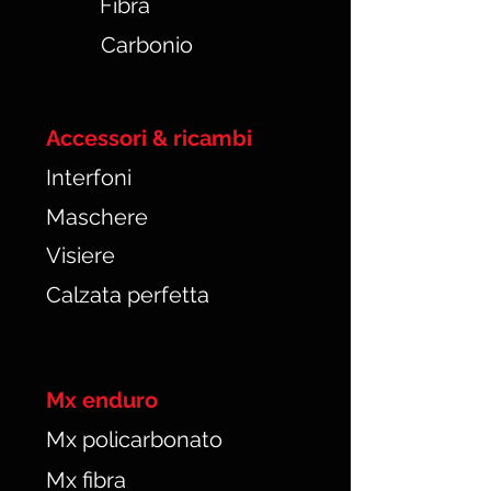
Fibra
Carbonio
Accessori & ricambi
Interfoni
Maschere
Visiere
Calzata perfetta
Mx enduro
Mx policarbonato
Mx fibra