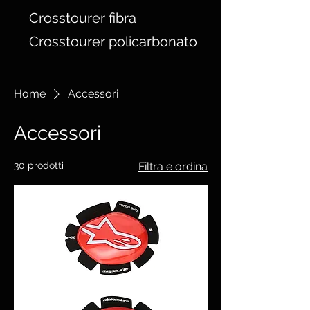
Crosstourer fibra
Crosstourer policarbonato
Home
Accessori
Accessori
30 prodotti
Filtra e ordina