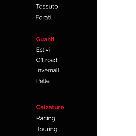
Tessuto
Forati
Guanti
Estivi
Off road
Invernali
Pelle
Calzature
Racing
Touring