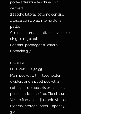
porta-attrezzi e taschina con
cerniera.
2 tasche laterali esterne con zip.
1 tasca con zip all’interno della
patta.
Chiusura con zip, patta con velcro e
cinghie regolabili.
Passanti portaoggetti esterni.
Capacità 3,7l.
ENGLISH
LIST PRICE: €59.95
Main pocket with 3 tool holder
dividers and zipped pocket. 2
external side pockets with zip. 1 zip
pocket inside the flap. Zip closure,
Velcro flap and adjustable straps.
External storage loops. Capacity
3.7l.