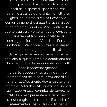
tutti i pagamenti ricevuti dallo stesso
escluse le spese di spedizione, che
saranno a carico del cliente, non oltre 14
giorni dal giorno in cui ha ricevuto la
comunicazione di cui all’art. 13.1, salvi costi
supplementari, qualora l’Acquirente abbia
scelto espressamente un tipo di consegna
diversa dal tipo meno costoso di
consegna offerto dal Venditore. Per tale
rimborso il Venditore utilizzerà lo stesso
metodo di pagamento utilizzato
dall’Acquirente, salvo diversa richiesta
esplicita di quest’ultimo e a condizione che
il mezzo scelto dall’Acquirente non risulti
eccessivamente gravoso.
13.3 Nei successivi 14 giorni dall’invio
(tempestivo) della comunicazione di cui
all’art. 3.1, l’Acquirente dovrà restituire la
merce a Motorshop Mengozzi, Via Galvani
20, 52100 Arezzo, compilando l’apposito
“Modulo resi” presente alla termine di
questa pagina in formato pdf e sosterrà
interamente i costi di trasporto per la