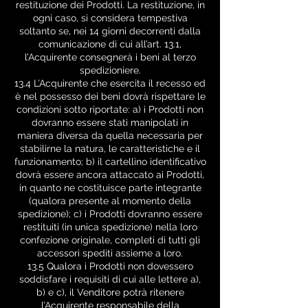
restituzione dei Prodotti. La restituzione, in
ogni caso, si considera tempestiva
soltanto se, nei 14 giorni decorrenti dalla
comunicazione di cui all’art. 13.1,
l’Acquirente consegnerà i beni al terzo
spedizioniere.
13.4 L’Acquirente che esercita il recesso ed
è nel possesso dei beni dovrà rispettare le
condizioni sotto riportate: a) i Prodotti non
dovranno essere stati manipolati in
maniera diversa da quella necessaria per
stabilirne la natura, le caratteristiche e il
funzionamento; b) il cartellino identificativo
dovrà essere ancora attaccato ai Prodotti,
in quanto ne costituisce parte integrante
(qualora presente al momento della
spedizione); c) i Prodotti dovranno essere
restituiti (in unica spedizione) nella loro
confezione originale, completi di tutti gli
accessori spediti assieme a loro.
13.5 Qualora i Prodotti non dovessero
soddisfare i requisiti di cui alle lettere a),
b) e c), il Venditore potrà ritenere
l’Acquirente responsabile della