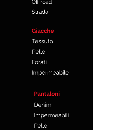
Off road
Strada
Giacche
Tessuto
Pelle
Forati
Impermeabile
Pantaloni
Denim
Impermeabili
Pelle