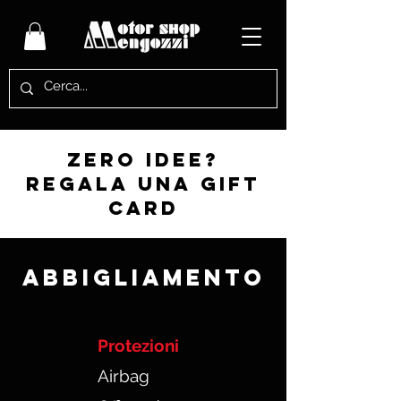
zero idee?
regala una gift
card
Abbigliamento
Protezioni
Airbag