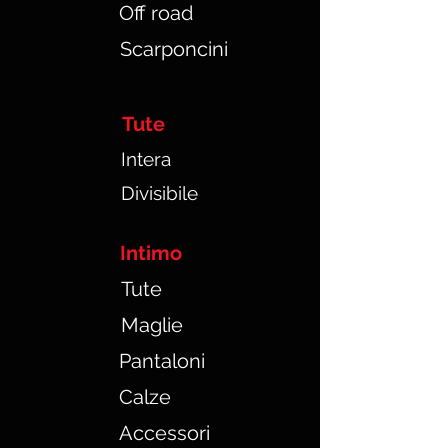
Off road
Scarponcini
Tute
In
tera
Divisibile
Intimo
Tute
Maglie
Pantaloni
Calze
Accessori