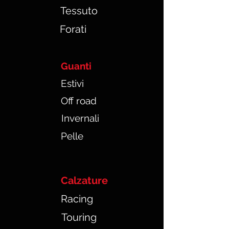
Tessuto
Forati
Guanti
Estivi
Off road
Invernali
Pelle
Calzature
Racing
Touring