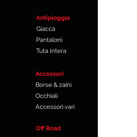
Antipioggia
Giacca
Pantaloni
Tuta Intera
Accessori
Borse & zaini
Occhiali
Accessori vari
Off Road