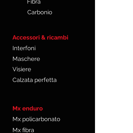
Fibra
Carbonio
Accessori & ricambi
Interfoni
Maschere
Visiere
Calzata perfetta
Mx enduro
Mx policarbonato
Mx fibra