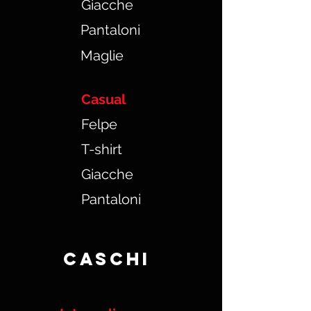
Giacche
Pantaloni
Maglie
Casual
Felpe
T-shirt
Giacche
Pantaloni
Caschi