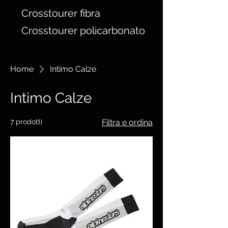
Crosstourer fibra
Crosstourer policarbonato
Home
Intimo Calze
Intimo Calze
7 prodotti
Filtra e ordina