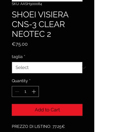
SKU: AASH900084
SHOEI VISIERA
CNS-3 CLEAR
NEOTEC 2
Price
€75.00
taglia
*
Quantity
*
Add to Cart
PREZZO DI LISTINO: 77.25€