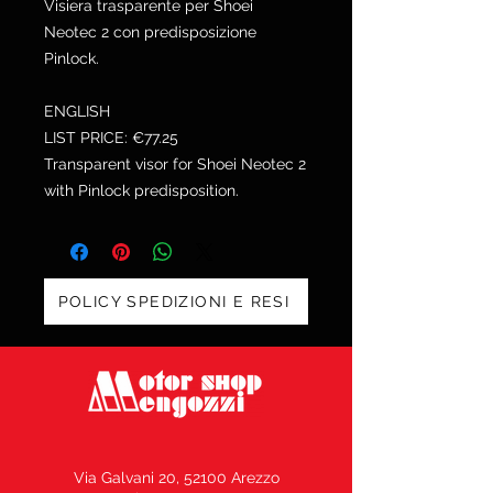
Visiera trasparente per Shoei
Neotec 2 con predisposizione
Pinlock.
ENGLISH
LIST PRICE: €77.25
Transparent visor for Shoei Neotec 2
with Pinlock predisposition.
POLICY SPEDIZIONI E RESI
Via Galvani 20, 52100 Arezzo