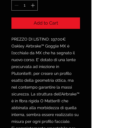
Add to Cart
PREZZO DI LISTINO: 197.00€
Oakley Airbrake™ Goggle MX è
l’occhiale da MX che ha segnato il
nuovo corso. E’ dotato di una lente
precurvata ad iniezione in
Plutonite®, per creare un profilo
esatto della geometria ottica, ma
nel contempo garantire la massi
sicurezza. La struttura dell’Airbrake™
è in fibra rigida O Matter® che
abbinata alla morbidezza di quella
interna, sembra essere realizzato su
misura per ogni profilo facciale.