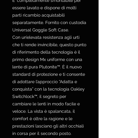
E’ completamente smontabile per
essere lavato e dispone di molti
parti ricambio acquistabili
separatamente. Fornito con custodia
Universal Goggle Soft Case.
Con un’elevata resistenza agli urti
che ti rende invincibile, questo punto
di riferimento della tecnologia è il
primo design Mx uniforme con una
lente di pura Plutonite™. È il nuovo
standard di protezione e ti consente
di adottare l’approccio “Adatta e
conquista” con la tecnologia Oakley
Switchlock™, il segreto per
cambiare le lenti in modo facile e
veloce. La vista è spalancata, il
comfort è oltre la ragione e le
prestazioni lasciano gli altri occhiali
in corsa per il secondo posto.