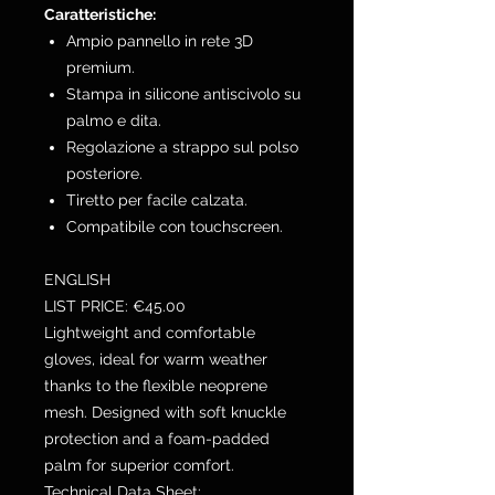
Caratteristiche:
Ampio pannello in rete 3D
premium.
Stampa in silicone antiscivolo su
palmo e dita.
Regolazione a strappo sul polso
posteriore.
Tiretto per facile calzata.
Compatibile con touchscreen.
ENGLISH
LIST PRICE: €45.00
Lightweight and comfortable
gloves, ideal for warm weather
thanks to the flexible neoprene
mesh. Designed with soft knuckle
protection and a foam-padded
palm for superior comfort.
Technical Data Sheet: