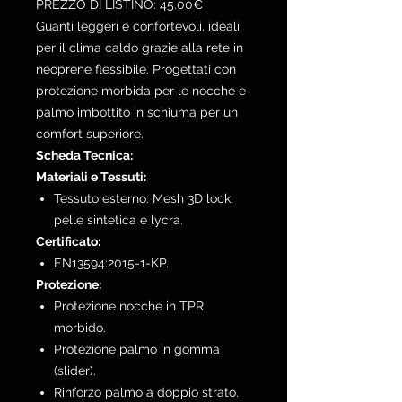
PREZZO DI LISTINO: 45.00€
Guanti leggeri e confortevoli, ideali
per il clima caldo grazie alla rete in
neoprene flessibile. Progettati con
protezione morbida per le nocche e
palmo imbottito in schiuma per un
comfort superiore.
Scheda Tecnica:
Materiali e Tessuti:
Tessuto esterno: Mesh 3D lock,
pelle sintetica e lycra.
Certificato:
EN13594:2015-1-KP.
Protezione:
Protezione nocche in TPR
morbido.
Protezione palmo in gomma
(slider).
Rinforzo palmo a doppio strato.