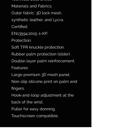
Materials and Fabrics:
Outer fabric: 3D lock mesh,
synthetic leather, and Lycra.
Certified:
EN13594:2015-1-KP.
Protection:
Soft TPR knuckle protection.
Rubber palm protection (slider).
Double-layer palm reinforcement.
Features:
Large premium 3D mesh panel.
Non-slip silicone print on palm and
fingers.
Hook-and-loop adjustment at the
back of the wrist.
Puller for easy donning.
Touchscreen compatible.