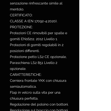
senzazione rinfrescante simile al
mentolo.
CERTIFICATO:
CLASSE A (EN 17092-4:2020).
PROTEZIONE:
Protezioni CE rimovibili per spalle e
gomiti EN16211: 2012 Livello 1.
Protezioni di gomiti regolabili in 2
posizioni differenti.
Protezione petto LS2 CE opzionale,
Paraschiena LS2 851 Livello 2
opzionale.
CARATTERISTICHE:
Cerniera frontale YKK con chiusura
semiautomatica.
Flap in velcro sulla vita per una
chiusura perfetta.
Regolazione del polsino con bottoni.
Regolazione sul braccio con bottoni.