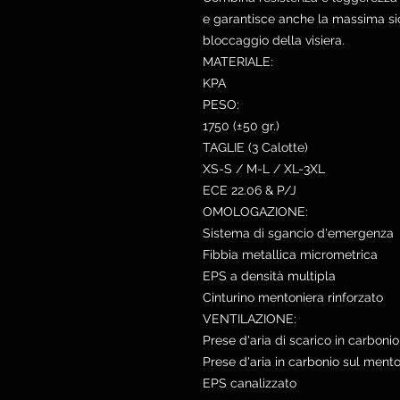
e garantisce anche la massima sic
bloccaggio della visiera.
MATERIALE:
KPA
PESO:
1750 (±50 gr.)
TAGLIE (3 Calotte)
XS-S / M-L / XL-3XL
ECE 22.06 & P/J
OMOLOGAZIONE:
Sistema di sgancio d'emergenza
Fibbia metallica micrometrica
EPS a densità multipla
Cinturino mentoniera rinforzato
VENTILAZIONE:
Prese d'aria di scarico in carbonio
Prese d'aria in carbonio sul mento
EPS canalizzato