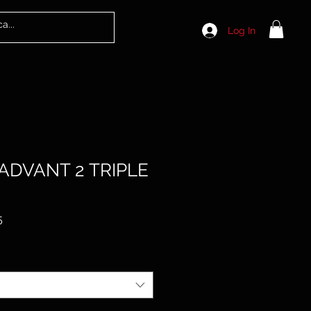
Log In
 ADVANT 2 TRIPLE
Sale
5
Price