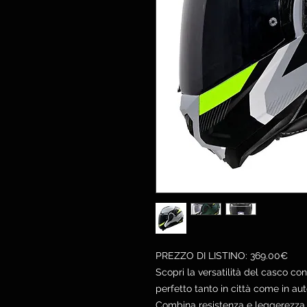
PREZZO DI LISTINO: 369.00€
Scopri la versatilità del casco co
perfetto tanto in città come in au
Combina resistenza e leggerezza 