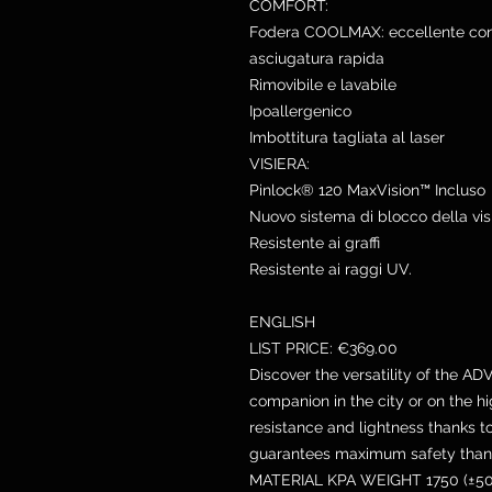
COMFORT:
Fodera COOLMAX: eccellente contro
asciugatura rapida
Rimovibile e lavabile
Ipoallergenico
Imbottitura tagliata al laser
VISIERA:
Pinlock® 120 MaxVision™ Incluso
Nuovo sistema di blocco della vis
Resistente ai graffi
Resistente ai raggi UV.
ENGLISH
LIST PRICE: €369.00
Discover the versatility of the AD
companion in the city or on the 
resistance and lightness thanks 
guarantees maximum safety thank
MATERIAL KPA WEIGHT 1750 (±50 g