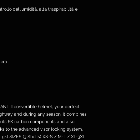
llo dell'umidità, alta traspirabilità e
iera
VANT II convertible helmet, your perfect
highway and during any season. It combines
to its 6K carbon components and also
s to the advanced visor locking system.
r.) SIZES (3 Shells) XS-S / M-L / XL-3XL