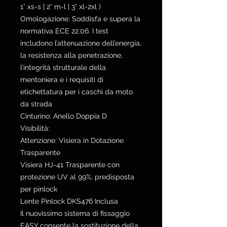
1° xs-s | 2° m-l | 3° xl-2xl )
Omologazione: Soddisfa e supera la
normativa ECE 22.06. I test
includono l’attenuazione dell’energia,
la resistenza alla penetrazione,
l’integrità strutturale della
mentoniera e i requisiti di
etichettatura per i caschi da moto
da strada
Cinturino: Anello Doppia D
Visibilità:
Attenzione: Visiera in Dotazione
Trasparente
Visiera HJ-41 Trasparente con
protezione UV al 99%, predisposta
per pinlock
Lente Pinlock DKS476 Inclusa
Il nuovissimo sistema di fissaggio
EASY consente la sostituzione della