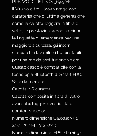
PREZZO DI LISTINO: 369.90€
Il V10 va oltre il look vintage con
caratteristiche di ultima generazione
come la calotta leggera in fibra di
vetro, le prestazioni aerodinamiche,
le linguette di emergenza per una
maggiore sicurezza, gli interni
staccabili e lavabili e i bulloni facili
per una rapida sostituzione visiera.
Questo casco è compatibile con la
tecnologia Bluetooth di Smart HJC.
Scheda tecnica:
Calotta / Sicurezza:
Calotta composita in fibra di vetro
avanzato: leggero, vestibilità e
comfort superiori.
Numero dimensione Calotte: 3 ( 1°
xs-s | 2° m-l | 3° xl-2xl )
Numero dimensione EPS interni: 3 (