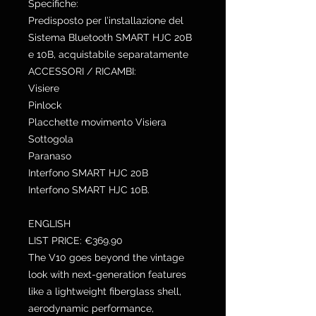
Specifiche:
Predisposto per l’installazione del
Sistema Bluetooth SMART HJC 20B
e 10B, acquistabile separatamente
ACCESSORI / RICAMBI:
Visiere
Pinlock
Placchette movimento Visiera
Sottogola
Paranaso
Interfono SMART HJC 20B
Interfono SMART HJC 10B.
ENGLISH
LIST PRICE: €369.90
The V10 goes beyond the vintage
look with next-generation features
like a lightweight fiberglass shell,
aerodynamic performance,