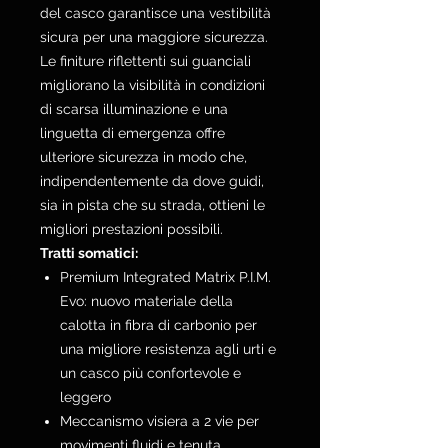
del casco garantisce una vestibilità
sicura per una maggiore sicurezza.
Le finiture riflettenti sui guanciali
migliorano la visibilità in condizioni
di scarsa illuminazione e una
linguetta di emergenza offre
ulteriore sicurezza in modo che,
indipendentemente da dove guidi,
sia in pista che su strada, ottieni le
migliori prestazioni possibili.
Tratti somatici:
Premium Integrated Matrix P.I.M.
Evo: nuovo materiale della
calotta in fibra di carbonio per
una migliore resistenza agli urti e
un casco più confortevole e
leggero
Meccanismo visiera a 2 vie per
movimenti fluidi e tenuta