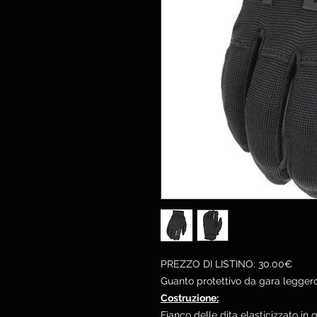
PREZZO DI LISTINO: 30.00€
Guanto protettivo da gara leggero
Costruzione:
Fianco delle dita elasticizzato in q