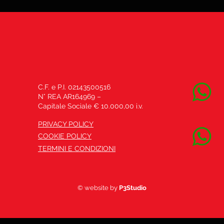
C.F. e P.I. 02143500516
N° REA AR164969 –
Capitale Sociale € 10.000,00 i.v.
PRIVACY POLICY
COOKIE POLICY
TERMINI E CONDIZIONI
© website by
P3Studio