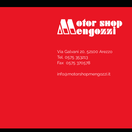
Via Galvani 20, 52100 Arezzo
Tel. 0575 353213
Fax 0575 370578
info@motorshopmengozzi.it