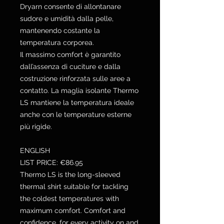
Dryarn consente di allontanare
sudore e umidità dalla pelle,
mantenendo costante la
temperatura corporea.
Il massimo comfort è garantito
dall’assenza di cuciture e dalla
costruzione rinforzata sulle aree a
contatto. La maglia isolante Thermo
LS mantiene la temperatura ideale
anche con le temperature esterne
più rigide.
ENGLISH
LIST PRICE: €86.95
Thermo LS is the long-sleeved
thermal shirt suitable for tackling
the coldest temperatures with
maximum comfort. Comfort and
confidence, for every activity on and