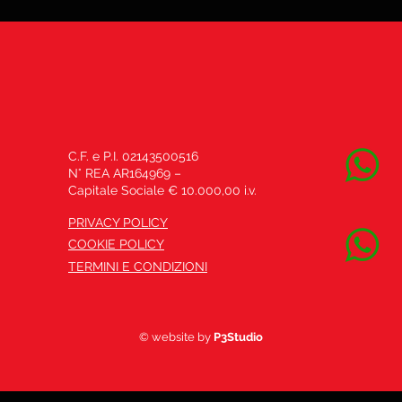
C.F. e P.I. 02143500516
N° REA AR164969 –
Capitale Sociale € 10.000,00 i.v.
PRIVACY POLICY
COOKIE POLICY
TERMINI E CONDIZIONI
© website by
P3Studio