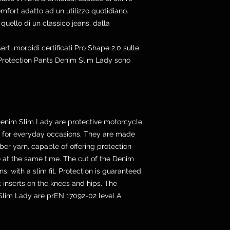
mfort adatto ad un utilizzo quotidiano.
quello di un classico jeans, dalla
erti morbidi certificati Pro Shape 2.0 sulle
or Protection Pants Denim Slim Lady sono
Denim Slim Lady are protective motorcycle
 as for everyday occasions. They are made
ber yarn, capable of offering protection
e at the same time. The cut of the Denim
ns, with a slim fit. Protection is guaranteed
t inserts on the knees and hips. The
Slim Lady are prEN 17092-02 level A