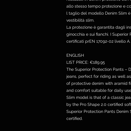
allo stesso tempo protezione e co
l taglio del modello Denim Slim è 
vestibilità slim.
La protezione è garantita dagli ins
ginocchia e sui fianchi. I Superi
certificati prEN 17092-02 livello A.
ENGLISH
LIST PRICE: €189.95
The Superior Protection Pants – 
jeans, perfect for riding as well
of protective denim with aramid fi
and comfort suitable for daily us
Slim model is that of a classic jea
by the Pro Shape 2.0 certified sof
Superior Protection Pants Denim 
certified.