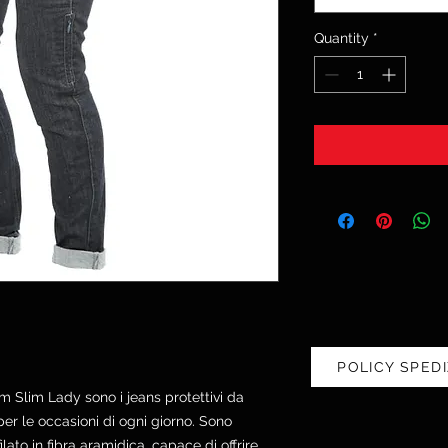
Quantity
*
POLICY SPEDI
m Slim Lady sono i jeans protettivi da
er le occasioni di ogni giorno. Sono
ilato in fibra aramidica, capace di offrire