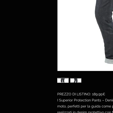
PREZZO DI LISTINO: 189.95€
I Superior Protection Pants – Deni
moto, perfetti per la guida come p
realizzati in denim protettivo con f