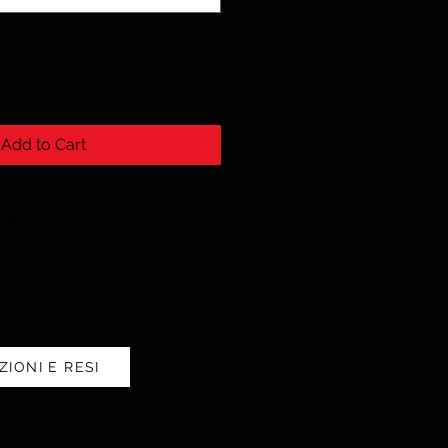
Add to Cart
ZIONI E RESI