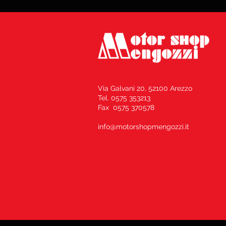
Via Galvani 20, 52100 Arezzo
Tel. 0575 353213
Fax 0575 370578
info@motorshopmengozzi.it