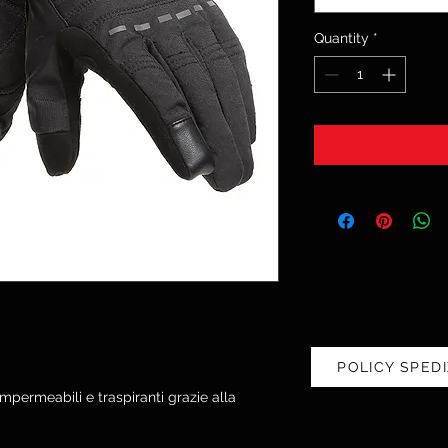
Quantity
*
POLICY SPEDI
Impermeabili e traspiranti grazie alla