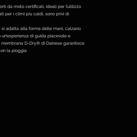
i da moto certificati, ideali per l’utilizzo
ti per i climi più caldi, sono privi di
e si adatta alla forma delle mani, calzano
 un’esperienza di guida piacevole e
 La membrana D-Dry® di Dainese garantisce
on la pioggia.