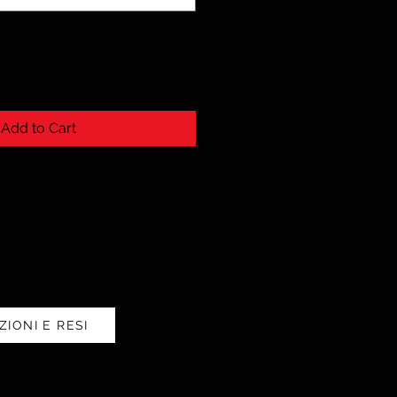
Add to Cart
ZIONI E RESI