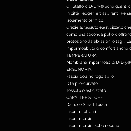
Gli Stafford D-Dry® sono guanti cort
in città, leggeri e traspiranti. Pensa
isolamento termico.
Grazie al tessuto elasticizzato ch
come una seconda pelle e offrono
protezione da abrasioni e tagli.
impermeabilità e comfort anche c
TEMPERATURA
Membrana impermeabile D-Dry®
ERGONOMIA
Fascia polsino regolabile
Dita pre-curvate
Tessuto elasticizzato
CARATTERISTICHE
Dainese Smart Touch
Inserti riflettenti
Inserti morbidi
Inserti morbidi sulle nocche