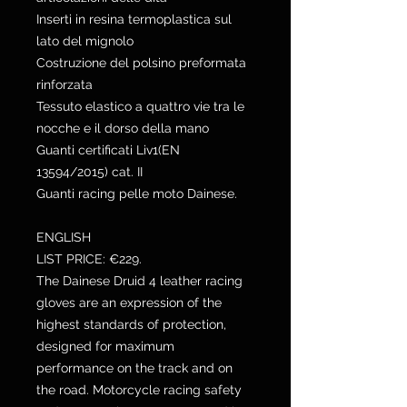
Inserti in resina termoplastica sul
lato del mignolo
Costruzione del polsino preformata
rinforzata
Tessuto elastico a quattro vie tra le
nocche e il dorso della mano
Guanti certificati Liv1(EN
13594/2015) cat. II
Guanti racing pelle moto Dainese.
ENGLISH
LIST PRICE: €229.
The Dainese Druid 4 leather racing
gloves are an expression of the
highest standards of protection,
designed for maximum
performance on the track and on
the road. Motorcycle racing safety