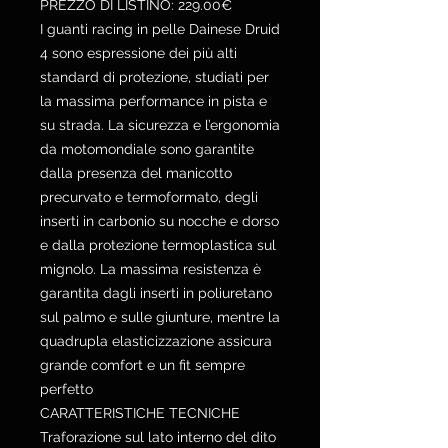
PREZZO DI LISTINO: 229.00€
I guanti racing in pelle Dainese Druid
4 sono espressione dei più alti
standard di protezione, studiati per
la massima performance in pista e
su strada. La sicurezza e l’ergonomia
da motomondiale sono garantite
dalla presenza del manicotto
precurvato e termoformato, degli
inserti in carbonio su nocche e dorso
e dalla protezione termoplastica sul
mignolo. La massima resistenza è
garantita dagli inserti in poliuretano
sul palmo e sulle giunture, mentre la
quadrupla elasticizzazione assicura
grande comfort e un fit sempre
perfetto
CARATTERISTICHE TECNICHE
Traforazione sul lato interno del dito