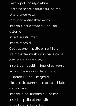
Fascia polsino regolabile
Rinforzo microiniettato sul palmo
Dita pre-curvate
Cinturino antiscalzamento
Inserto elasticizzato sul pollice
esterno
Inserti elasticizzati
Inserti morbidi
Costruzione in pelle ovina Micro
Palmo extra morbido in pelle ovina
asciugata a tamburo
Inserti compositi in fibra di carbonio
su nocche e dorso della mano
Sistema DCP sul mignolo
Un singolo pannello in pelle sul lato
della mano
Inserto in poliuretano sul palmo
Inserti in poliuretano sulle
articolazioni delle dita