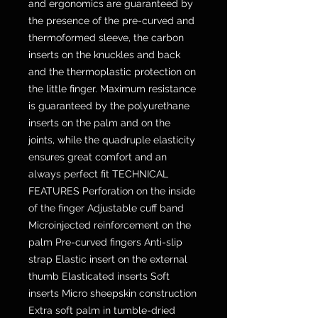
and ergonomics are guaranteed by
the presence of the pre-curved and
thermoformed sleeve, the carbon
inserts on the knuckles and back
and the thermoplastic protection on
the little finger. Maximum resistance
is guaranteed by the polyurethane
inserts on the palm and on the
joints, while the quadruple elasticity
ensures great comfort and an
always perfect fit TECHNICAL
FEATURES Perforation on the inside
of the finger Adjustable cuff band
Microinjected reinforcement on the
palm Pre-curved fingers Anti-slip
strap Elastic insert on the external
thumb Elasticated inserts Soft
inserts Micro sheepskin construction
Extra soft palm in tumble-dried