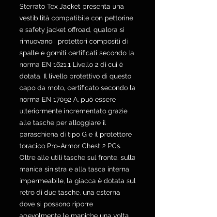
Sterrato Tex Jacket presenta una
vestibilità compatibile con pettorine
e safety jacket offroad, qualora si
rimuovano i protettori compositi di
spalle e gomiti certificati secondo la
norma EN 1621.1 Livello 2 di cui è
dotata. Il livello protettivo di questo
capo da moto, certificato secondo la
norma EN 17092 A, può essere
ulteriormente incrementato grazie
alle tasche per alloggiare il
paraschiena di tipo G e il protettore
toracico Pro-Armor Chest 2 PCs.
Oltre alle utili tasche sul fronte, sulla
manica sinistra e alla tasca interna
impermeabile, la giacca è dotata sul
retro di due tasche, una esterna
dove si possono riporre
agevolmente le maniche una volta