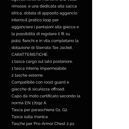
rimosse, e una dedicata alla sacca
idrica, dotata di apposito aggancio
interno.Il pratico loop per
agganciare i pantaloni alla giacca e
la possibilità di regolare il fit su
polsi, fianchi e in vita completano la
dotazione di Sterrato Tex Jacket.
CARATTERISTICHE:
1 tasca cargo sul lato posteriore.
1 tasca interna impermeabile.
2 tasche esterne.
Compatibile con roost guard e
giacche di sicurezza offroad.
Capo da moto certificato secondo la
norma EN 17092 A.
Tasca per paraschiena G1, G2.
Tasca sulla manica.
Tasche per Pro-Armor Chest 2 pz.