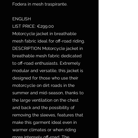
Fodera in mesh traspirante.
ENGLISH
LIST PRICE: €299.00
Motorcycle jacket in breathable
mesh fabric ideal for off-road riding.
DESCRIPTION Motorcycle jacket in
breathable mesh fabric dedicated
to off-road enthusiasts. Extremely
modular and versatile, this jacket is
designed for those who use their
motorcycle on dirt roads in the
summer and mid-season, thanks to
the large ventilation on the chest
and back and the possibility of
removing the sleeves, features that
make this garment ideal even in
warmer climates or when riding
more intensely off-road. The