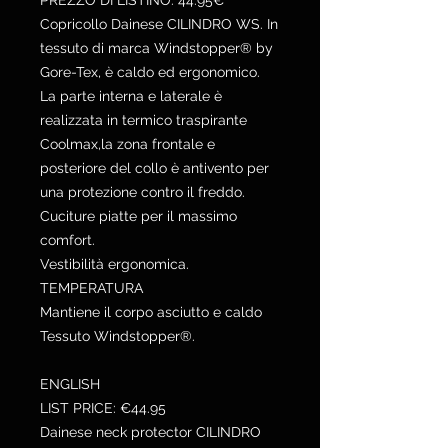
PREZZO DI LISTINO: 44.95€
Copricollo Dainese CILINDRO WS. In
tessuto di marca Windstopper® by
Gore-Tex, è caldo ed ergonomico.
La parte interna e laterale è
realizzata in termico traspirante
Coolmax,la zona frontale e
posteriore del collo è antivento per
una protezione contro il freddo.
Cuciture piatte per il massimo
comfort.
Vestibilità ergonomica.
TEMPERATURA
Mantiene il corpo asciutto e caldo
Tessuto Windstopper®.
ENGLISH
LIST PRICE: €44.95
Dainese neck protector CILINDRO