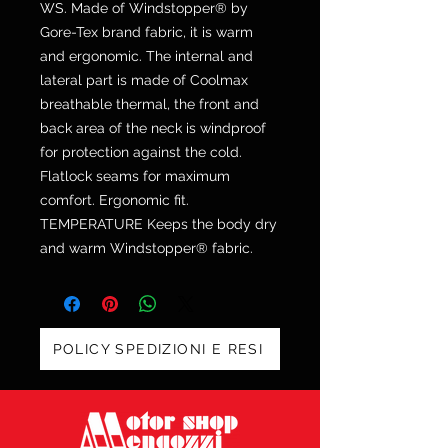
WS. Made of Windstopper® by
Gore-Tex brand fabric, it is warm
and ergonomic. The internal and
lateral part is made of Coolmax
breathable thermal, the front and
back area of ​​the neck is windproof
for protection against the cold.
Flatlock seams for maximum
comfort. Ergonomic fit.
TEMPERATURE Keeps the body dry
and warm Windstopper® fabric.
POLICY SPEDIZIONI E RESI