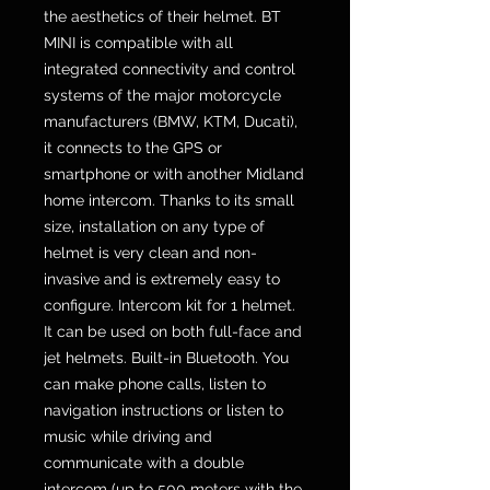
the aesthetics of their helmet. BT
MINI is compatible with all
integrated connectivity and control
systems of the major motorcycle
manufacturers (BMW, KTM, Ducati),
it connects to the GPS or
smartphone or with another Midland
home intercom. Thanks to its small
size, installation on any type of
helmet is very clean and non-
invasive and is extremely easy to
configure. Intercom kit for 1 helmet.
It can be used on both full-face and
jet helmets. Built-in Bluetooth. You
can make phone calls, listen to
navigation instructions or listen to
music while driving and
communicate with a double
intercom (up to 500 meters with the