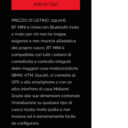
Add to Cart
PREZZO DI LISTINO: 129.00€
BT MINI è l’intercom Bluetooth moto
a moto per chi non ha troppe
esigenze e non rinuncia all’estetica
del proprio casco. BT MINI è
compatibile con tutti i sistemi di
connettività e controllo integrati
delle maggiori case motociclistiche
(BMW, KTM, Ducati), si connette al
GPS o allo smartphone o con un
altro interfono di casa Midland.
Grazie alle sue dimensioni contenute
l’installazione su qualsiasi tipo di
casco risulta molto pulita e non
invasiva ed è estremamente facile
da configurare.