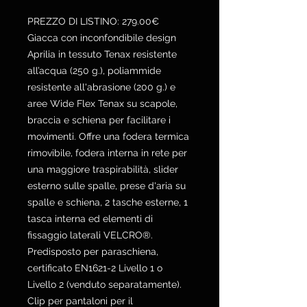
PREZZO DI LISTINO: 279.00€
Giacca con inconfondibile design
Aprilia in tessuto Tenax resistente
all’acqua (250 g.), poliammide
resistente all'abrasione (200 g.) e
aree Wide Flex Tenax su scapole,
braccia e schiena per facilitare i
movimenti. Offre una fodera termica
rimovibile, fodera interna in rete per
una maggiore traspirabilità, slider
esterno sulle spalle, prese d'aria su
spalle e schiena, 2 tasche esterne, 1
tasca interna ed elementi di
fissaggio laterali VELCRO®.
Predisposto per paraschiena,
certificato EN1621-2 Livello 1 o
Livello 2 (venduto separatamente).
Clip per pantaloni per il