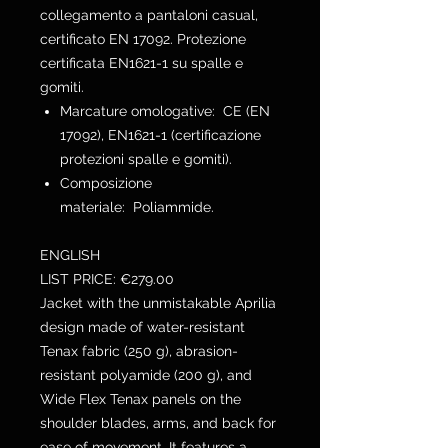
collegamento a pantaloni casual,
certificato EN 17092. Protezione
certificata EN1621-1 su spalle e
gomiti.
Marcature omologative: CE (EN
17092), EN1621-1 (certificazione
protezioni spalle e gomiti).
Composizione
materiale: Poliammide.
ENGLISH
LIST PRICE: €279.00
Jacket with the unmistakable Aprilia
design made of water-resistant
Tenax fabric (250 g), abrasion-
resistant polyamide (200 g), and
Wide Flex Tenax panels on the
shoulder blades, arms, and back for
ease of movement. It features a