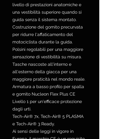
livello di prestazioni anatomiche e
una vestibilità superiore quando si
guida senza il sistema montato.
Costruzione del gomito precurvata
per ridurre l'affaticamento del
motociclista durante la guida.
Polsini regolabili per una maggiore
sensazione di vestibilità su misura.
Tasche nascoste all'interno e
all'esterno della giacca per una
maggiore praticità nel mondo reale.
Armatura a basso profilo per spalla
e gomito Nucleon Flex Plus CE
Livello 1 per un'efficace protezione
dagli urti.
Tech-Air® 7x, Tech-Air® 5 PLASMA
e Tech-Air® 3 Ready.
Ai sensi delle leggi in vigore in
Europa, il marchio CE è un requisito