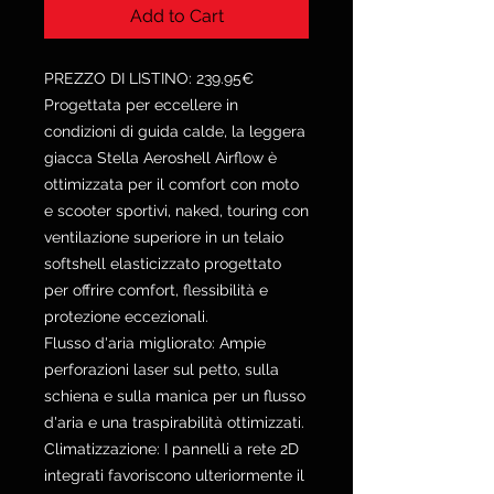
Add to Cart
PREZZO DI LISTINO: 239.95€
Progettata per eccellere in
condizioni di guida calde, la leggera
giacca Stella Aeroshell Airflow è
ottimizzata per il comfort con moto
e scooter sportivi, naked, touring con
ventilazione superiore in un telaio
softshell elasticizzato progettato
per offrire comfort, flessibilità e
protezione eccezionali.
Flusso d'aria migliorato: Ampie
perforazioni laser sul petto, sulla
schiena e sulla manica per un flusso
d'aria e una traspirabilità ottimizzati.
Climatizzazione: I pannelli a rete 2D
integrati favoriscono ulteriormente il