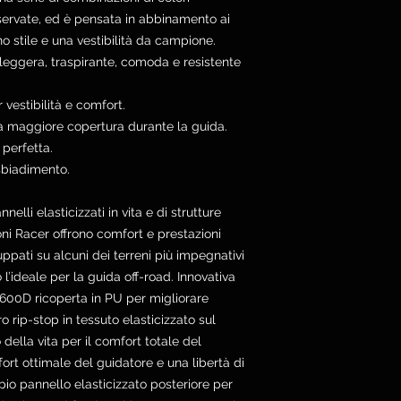
ervate, ed è pensata in abbinamento ai
no stile e una vestibilità da campione.
o leggera, traspirante, comoda e resistente
 vestibilità e comfort.
a maggiore copertura durante la guida.
 perfetta.
sbiadimento.
lli elasticizzati in vita e di strutture
ni Racer offrono comfort e prestazioni
luppati su alcuni dei terreni più impegnativi
l’ideale per la guida off-road. Innovativa
o 600D ricoperta in PU per migliorare
o rip-stop in tessuto elasticizzato sul
 della vita per il comfort totale del
ort ottimale del guidatore e una libertà di
o pannello elasticizzato posteriore per