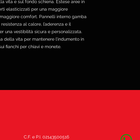
la vita e sul fondo schiena. Estese aree in
rti elasticizzati per una maggiore
n maggiore comfort. Pannelli interno gamba
a resistenza al calore, l’aderenza e il
 una vestibilità sicura e personalizzata.
erna della vita per mantenere l’indumento in
ui fianchi per chiavi e monete.
C.F. e P.I. 02143500516