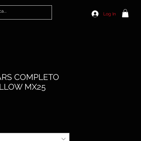
Log In
ARS COMPLETO
LLOW MX25
Sale
Price