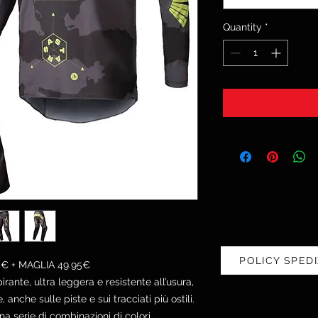
Quantity
*
POLICY SPEDI
5€ + MAGLIA 49.95€
irante, ultra leggera e resistente all’usura,
anche sulle piste e sui tracciati più ostili.
na serie di combinazioni di colori