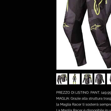
PREZZO DI LISTINO: PANT. 149.9
MAGLIA: Grazie alla struttura trasp
la Maglia Racer ti sosterrà sempre, 
La Maglia Racer è disponibile in u