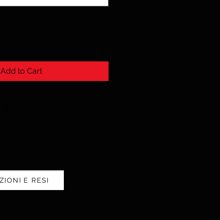
Add to Cart
ZIONI E RESI