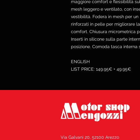
maggiore comfort e flessibilità sul
mesh leggero e ventilato, con inse
vestibilità. Fodera in mesh per u
rinforzati in pelle per migliorare l
comfort. Chiusura micrometrica per
Inserti in silicone sulla parte int
posizione. Comoda tasca interna s
ENGLISH
LIST PRICE: 149.95€ + 49.95€
Via Galvani 20, 52100 Arezzo