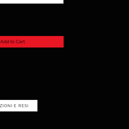
Add to Cart
ZIONI E RESI