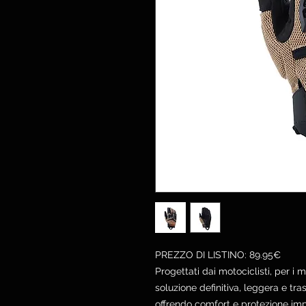
PREZZO DI LISTINO: 89.95€
Progettati dai motociclisti, per i mo
soluzione definitiva, leggera e tra
offrendo comfort e protezione impa