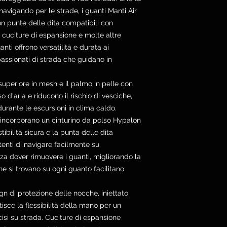
 navigando per le strade, i guanti Manti Air
on punte delle dita compatibili con
, cuciture di espansione e molte altre
anti offrono versatilità e durata ai
passionati di strada che guidano in
 superiore in mesh e il palmo in pelle con
o d'aria e riducono il rischio di vesciche,
rante le escursioni in clima caldo.
i incorporano un cinturino da polso Hypalon
ibilità sicura e la punta delle dita
tenti di navigare facilmente su
za dover rimuovere i guanti, migliorando la
che si trovano su ogni guanto facilitano
ign di protezione delle nocche, iniettato
isce la flessibilità della mano per un
isi su strada. Cuciture di espansione