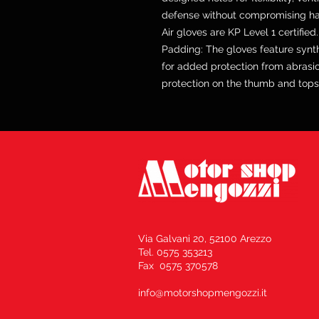
defense without compromising han
Air gloves are KP Level 1 certifie
Padding: The gloves feature synt
for added protection from abrasi
protection on the thumb and tops 
Via Galvani 20, 52100 Arezzo
Tel. 0575 353213
Fax 0575 370578
info@motorshopmengozzi.it