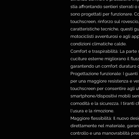
stia affrontando sentieri sterrati o
sono progettati per funzionare. C
touchscreen, rinforzo sul rovescio
caratteristiche tecniche, questi gu
motociclisti avventurosi e agli ap
condizioni climatiche calde.
Comfort e traspirabilità: La parte
cuciture esterne migliorano il fluss
garantendo un comfort duraturo du
Progettazione funzionale: I guant
per una maggiore resistenza e vest
touchscreen per consentire agli u
smartphone/dispositivi mobili sen
comodità e la sicurezza. I tiranti 
l'usura e la rimozione.
Maggiore flessibilità: Il nuovo des
direttamente nel materiale, garant
controllo e una manovrabilità prec