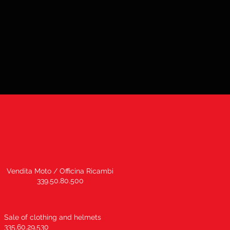
Vendita Moto / Officina Ricambi
339.50.80.500
Sale of clothing and helmets
335.60.29.530