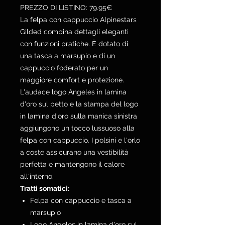
PREZZO DI LISTINO: 79.95€
La felpa con cappuccio Alpinestars
Gilded combina dettagli eleganti
con funzioni pratiche. È dotato di
una tasca a marsupio e di un
cappuccio foderato per un
maggiore comfort e protezione.
L'audace logo Angeles in lamina
d'oro sul petto e la stampa del logo
in lamina d'oro sulla manica sinistra
aggiungono un tocco lussuoso alla
felpa con cappuccio. I polsini e l'orlo
a coste assicurano una vestibilità
perfetta e mantengono il calore
all'interno.
Tratti somatici:
Felpa con cappuccio e tasca a
marsupio
Logo Angeles in lamina d'oro sul