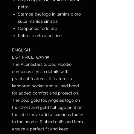
petto
Stampa del logo in lamina d'oro
sulla manica sinistra
Cappuccio foderato
Polsini e orlo a costine
ENGLISH
LIST PRICE: €79.95
The Alpinestars Gilded Hoodie
combines stylish details with
practical features. It features a
kangaroo pocket and a lined hood
for added comfort and protection.
The bold gold foil Angeles logo on
the chest and gold foil logo print on
the left sleeve add a luxurious touch
to the hoodie. Ribbed cuffs and hem
ensure a perfect fit and keep