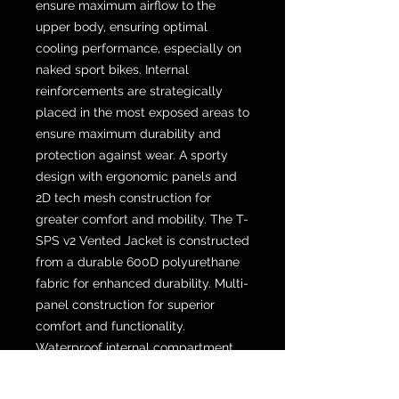
ensure maximum airflow to the
upper body, ensuring optimal
cooling performance, especially on
naked sport bikes. Internal
reinforcements are strategically
placed in the most exposed areas to
ensure maximum durability and
protection against wear. A sporty
design with ergonomic panels and
2D tech mesh construction for
greater comfort and mobility. The T-
SPS v2 Vented Jacket is constructed
from a durable 600D polyurethane
fabric for enhanced durability. Multi-
panel construction for superior
comfort and functionality.
Waterproof internal compartment
for secure storage of essentials. CE
Class A certified. Level 1 Nucleon