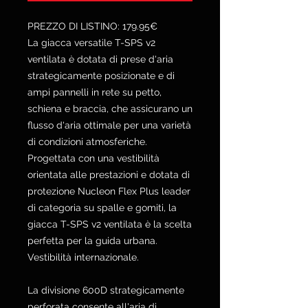
PREZZO DI LISTINO: 179.95€
La giacca versatile T-SPS v2
ventilata è dotata di prese d'aria
strategicamente posizionate e di
ampi pannelli in rete su petto,
schiena e braccia, che assicurano un
flusso d'aria ottimale per una varietà
di condizioni atmosferiche.
Progettata con una vestibilità
orientata alle prestazioni e dotata di
protezione Nucleon Flex Plus leader
di categoria su spalle e gomiti, la
giacca T-SPS v2 ventilata è la scelta
perfetta per la guida urbana.
Vestibilità internazionale.
La divisione 600D strategicamente
perforata consente all'aria di