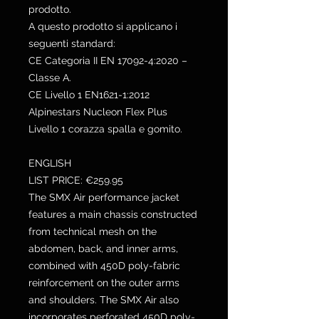
prodotto.
A questo prodotto si applicano i
seguenti standard:
CE Categoria II EN 17092-4:2020 –
Classe A.
CE Livello 1 EN1621-1:2012
Alpinestars Nucleon Flex Plus
Livello 1 corazza spalla e gomito.
ENGLISH
LIST PRICE: €259.95
The SMX Air performance jacket
features a main chassis constructed
from technical mesh on the
abdomen, back, and inner arms,
combined with 450D poly-fabric
reinforcement on the outer arms
and shoulders. The SMX Air also
incorporates perforated 450D poly-