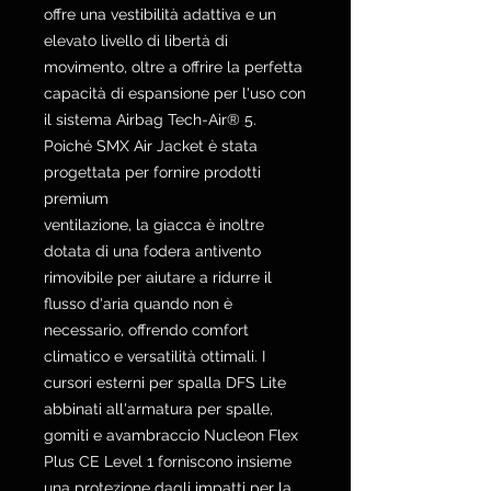
offre una vestibilità adattiva e un
elevato livello di libertà di
movimento, oltre a offrire la perfetta
capacità di espansione per l'uso con
il sistema Airbag Tech-Air® 5.
Poiché SMX Air Jacket è stata
progettata per fornire prodotti
premium
ventilazione, la giacca è inoltre
dotata di una fodera antivento
rimovibile per aiutare a ridurre il
flusso d'aria quando non è
necessario, offrendo comfort
climatico e versatilità ottimali. I
cursori esterni per spalla DFS Lite
abbinati all'armatura per spalle,
gomiti e avambraccio Nucleon Flex
Plus CE Level 1 forniscono insieme
una protezione dagli impatti per la