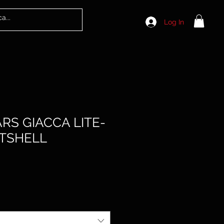
Log In
RS GIACCA LITE-
TSHELL
Sale
Price