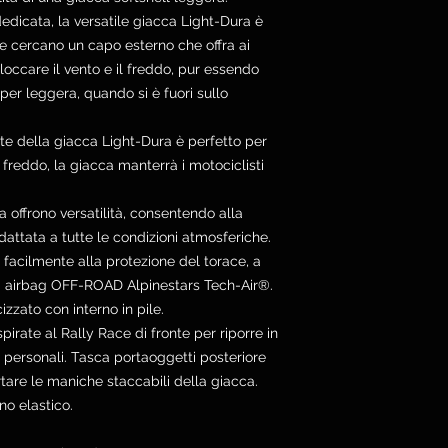
dedicata, la versatile giacca Light-Dura è
he cercano un capo esterno che offra ai
bloccare il vento e il freddo, pur essendo
er leggera, quando si è fuori sullo
nte della giacca Light-Dura è perfetto per
 freddo, la giacca manterrà i motociclisti
 offrono versatilità, consentendo alla
attata a tutte le condizioni atmosferiche.
 facilmente alla protezione del torace, a
ma airbag OFF-ROAD Alpinestars Tech-Air®.
izzato con interno in pile.
pirate al Rally Race di fronte per riporre in
 personali. Tasca portaoggetti posteriore
tare le maniche staccabili della giacca.
no elastico.