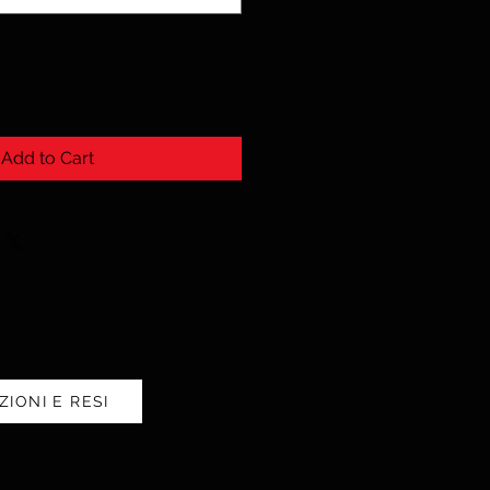
Add to Cart
ZIONI E RESI