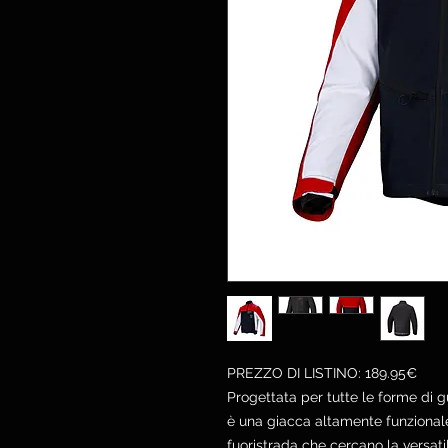
PREZZO DI LISTINO: 189.95€
Progettata per tutte le forme di g
è una giacca altamente funzionale 
fuoristrada che cercano la versati