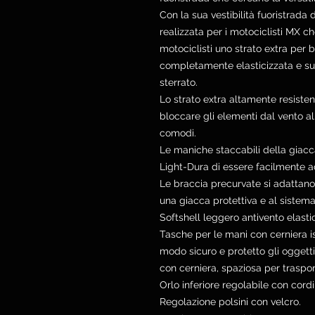
Con la sua vestibilità fuoristrada 
realizzata per i motociclisti MX c
motociclisti uno strato extra per 
completamente elasticizzata e sup
sterrato.
Lo strato extra altamente resiste
bloccare gli elementi dal vento al
comodi.
Le maniche staccabili della giacca
Light-Dura di essere facilmente ad
Le braccia precurvate si adattano
una giacca protettiva e al siste
Softshell leggero antivento elastic
Tasche per le mani con cerniera is
modo sicuro e protetto gli oggetti
con cerniera, spaziosa per traspor
Orlo inferiore regolabile con cordi
Regolazione polsini con velcro.