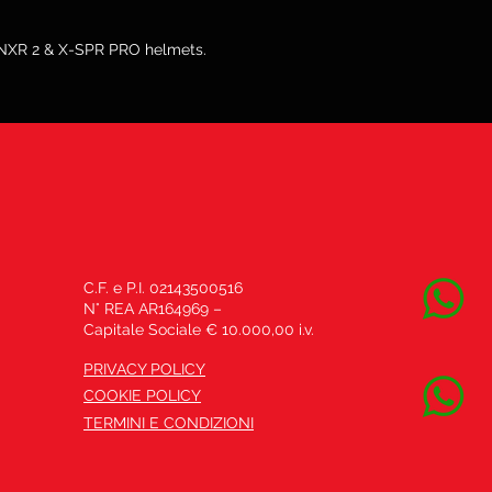
 NXR 2 & X-SPR PRO helmets.
C.F. e P.I. 02143500516
N° REA AR164969 –
Capitale Sociale € 10.000,00 i.v.
PRIVACY POLICY
COOKIE POLICY
TERMINI E CONDIZIONI