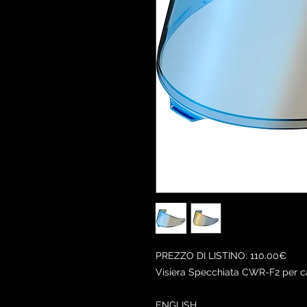
PREZZO DI LISTINO: 110.00€
Visiera Specchiata CWR-F2 per c
ENGLISH