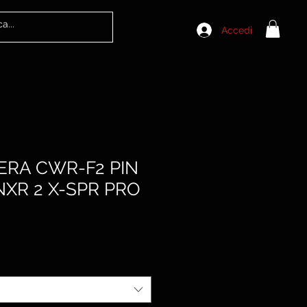
Accedi
IERA CWR-F2 PIN
XR 2 X-SPR PRO