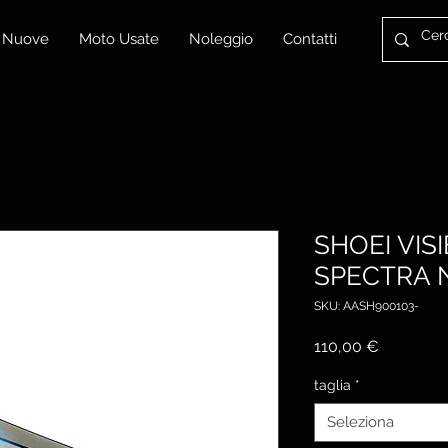
 Nuove
Moto Usate
Noleggio
Contatti
SHOEI VIS
SPECTRA N
SKU: AASH900103-
Prezzo
110,00 €
taglia
*
Seleziona