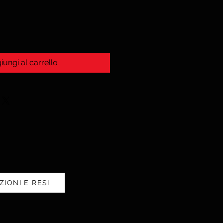
iungi al carrello
ZIONI E RESI