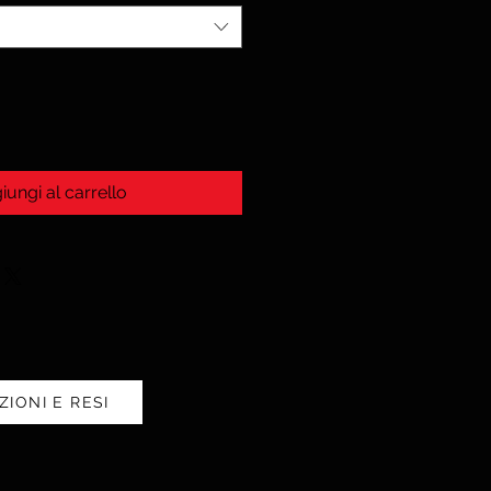
iungi al carrello
ZIONI E RESI