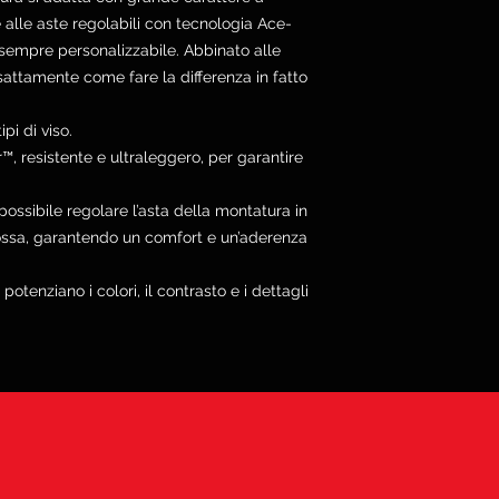
e alle aste regolabili con tecnologia Ace-
à sempre personalizzabile. Abbinato alle
attamente come fare la differenza in fatto
ipi di viso.
™, resistente e ultraleggero, per garantire
possibile regolare l’asta della montatura in
dossa, garantendo un comfort e un’aderenza
potenziano i colori, il contrasto e i dettagli