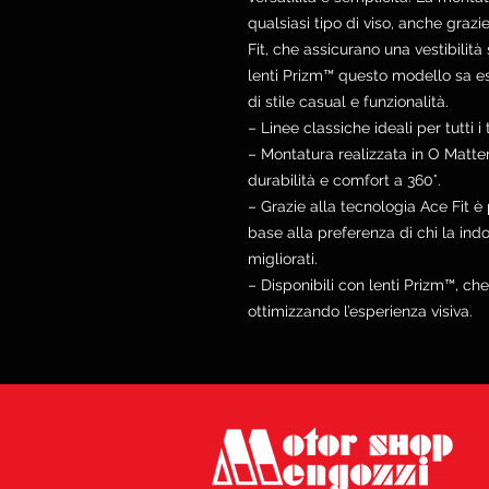
qualsiasi tipo di viso, anche grazi
Fit, che assicurano una vestibilit
lenti Prizm™ questo modello sa es
di stile casual e funzionalità.
– Linee classiche ideali per tutti i t
– Montatura realizzata in O Matter
durabilità e comfort a 360°.
– Grazie alla tecnologia Ace Fit è 
base alla preferenza di chi la in
migliorati.
– Disponibili con lenti Prizm™, che 
ottimizzando l’esperienza visiva.