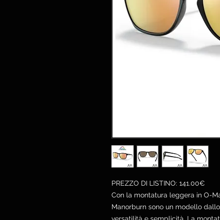
PREZZO DI LISTINO: 141.00€
Con la montatura leggera in O-Mat
Manorburn sono un modello dallo s
versatilità e semplicità. La monta