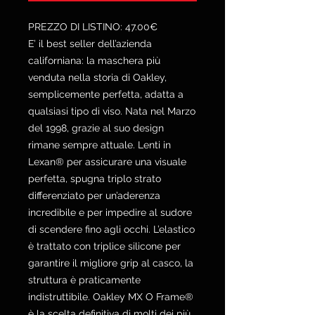
PREZZO DI LISTINO: 47.00€
E’ il best seller dell’azienda
californiana: la maschera più
venduta nella storia di Oakley,
semplicemente perfetta, adatta a
qualsiasi tipo di viso. Nata nel Marzo
del 1998, grazie al suo design
rimane sempre attuale. Lenti in
Lexan® per assicurare una visuale
perfetta, spugna triplo strato
differenziato per un’aderenza
incredibile e per impedire al sudore
di scendere fino agli occhi. L’elastico
è trattato con triplice silicone per
garantire il migliore grip al casco, la
struttura è praticamente
indistruttibile. Oakley MX O Frame®
è la scelta definitiva di molti dei più