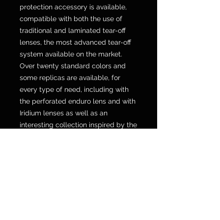
protection accessory is available,
compatible with both the use of
traditional and laminated tear-off
lenses, the most advanced tear-off
system available on the market.
Over twenty standard colors and
some replicas are available, for
every type of need, including with
the perforated enduro lens and with
Iridium lenses as well as an
interesting collection inspired by the
first O Frame goggles with the logo
written in full on the elastic.
Provided as a replacement for any
type of lens on the market.