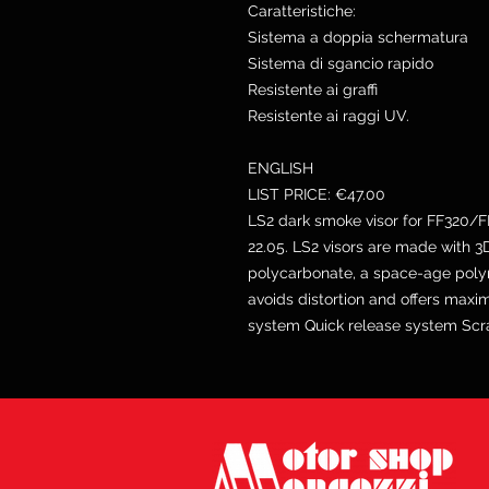
Caratteristiche:
Sistema a doppia schermatura
Sistema di sgancio rapido
Resistente ai graffi
Resistente ai raggi UV.
ENGLISH
LIST PRICE: €47.00
LS2 dark smoke visor for FF3
22.05. LS2 visors are made with 3D
polycarbonate, a space-age polym
avoids distortion and offers maxi
system Quick release system Scrat