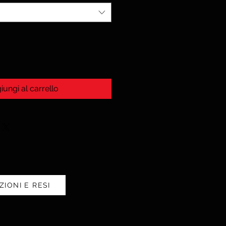
iungi al carrello
ZIONI E RESI