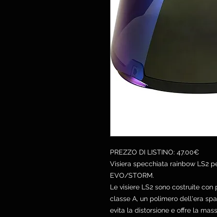
PREZZO DI LISTINO: 47.00€
Visiera specchiata rainbow LS2
EVO/STORM.
Le visiere LS2 sono costruite con 
classe A, un polimero dell'era spaz
evita la distorsione e offre la mas