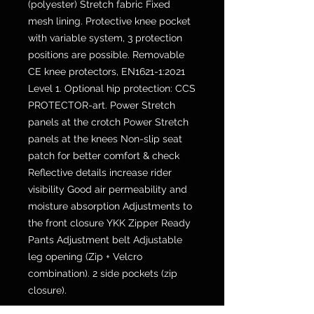
(polyester) Stretch fabric Fixed
mesh lining. Protective knee pocket
with variable system, 3 protection
positions are possible. Removable
CE knee protectors, EN1621-1:2021
Level 1. Optional hip protection: CCS
PROTECTOR-art. Power Stretch
panels at the crotch Power Stretch
panels at the knees Non-slip seat
patch for better comfort & check
Reflective details increase rider
visibility Good air permeability and
moisture absorption Adjustments to
the front closure YKK Zipper Ready
Pants Adjustment belt Adjustable
leg opening (Zip + Velcro
combination). 2 side pockets (zip
closure).