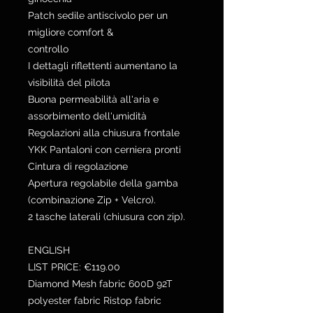
Patch sedile antiscivolo per un
migliore comfort &
controllo
I dettagli riflettenti aumentano la
visibilità del pilota
Buona permeabilità all'aria e
assorbimento dell'umidità
Regolazioni alla chiusura frontale
YKK Pantaloni con cerniera pronti
Cintura di regolazione
Apertura regolabile della gamba
(combinazione Zip + Velcro).
2 tasche laterali (chiusura con zip).
ENGLISH
LIST PRICE: €119.00
Diamond Mesh fabric 600D 92T
polyester fabric Ristop fabric