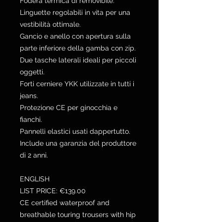
Fodera termica di removibile.
Linguette regolabili in vita per una
vestibilità ottimale.
Gancio e anello con apertura sulla
parte inferiore della gamba con zip.
Due tasche laterali ideali per piccoli
oggetti.
Forti cerniere YKK utilizzate in tutti i
jeans.
Protezione CE per ginocchia e
fianchi.
Pannelli elastici usati dappertutto.
Include una garanzia del produttore
di 2 anni.
ENGLISH
LIST PRICE: €139.00
CE certified waterproof and
breathable touring trousers with hip