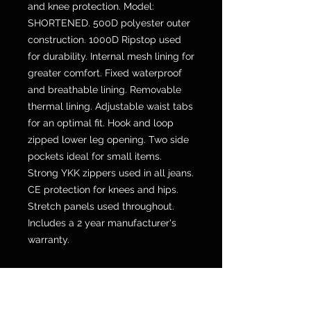
and knee protection. Model:
SHORTENED. 500D polyester outer
construction. 1000D Ripstop used
for durability. Internal mesh lining for
greater comfort. Fixed waterproof
and breathable lining. Removable
thermal lining. Adjustable waist tabs
for an optimal fit. Hook and loop
zipped lower leg opening. Two side
pockets ideal for small items.
Strong YKK zippers used in all jeans.
CE protection for knees and hips.
Stretch panels used throughout.
Includes a 2 year manufacturer's
warranty.
POLICY SPEDIZIONI E RESI