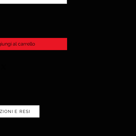
iungi al carrello
ZIONI E RESI