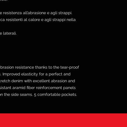
 resistenza all’abrasione e agli strappi.
ica resistenti al calore e agli strappi nella
 laterali.
brasion resistance thanks to the tear-proof
. Improved elasticity for a perfect and
Stretch denim with excellent abrasion and
esistant aramid fiber reinforcement panels
 on the side seams. 5 comfortable pockets.