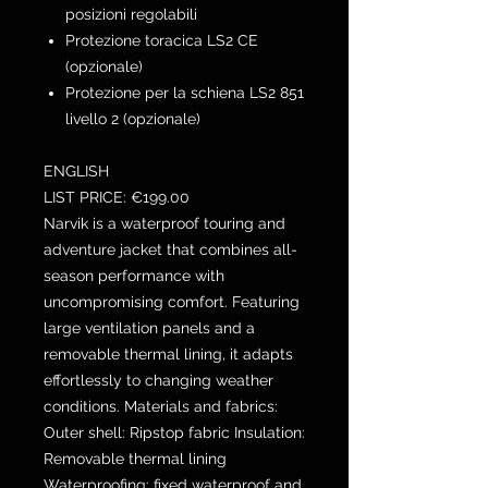
posizioni regolabili
Protezione toracica LS2 CE
(opzionale)
Protezione per la schiena LS2 851
livello 2 (opzionale)
ENGLISH
LIST PRICE: €199.00
Narvik is a waterproof touring and
adventure jacket that combines all-
season performance with
uncompromising comfort. Featuring
large ventilation panels and a
removable thermal lining, it adapts
effortlessly to changing weather
conditions. Materials and fabrics:
Outer shell: Ripstop fabric Insulation:
Removable thermal lining
Waterproofing: fixed waterproof and