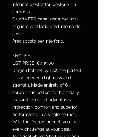
inferiore e estrattori posteriori in
carbonio.
Calotta EPS canalizzata per una
migliore ventilazione all'interno del
casco.
Predisposto per interfono.
ENGLISH
LIST PRICE: €499.00
Dragon helmet by LS2, the perfect
fusion between lightness and
strength. Made entirely of 6K
carbon, it is perfect for both daily
use and weekend adventures.
Protection, comfort and superior
performance in a single helmet.
With the Dragon helmet, you face
every challenge at your best!
Technical Sheet: Shell: 6k Carbon