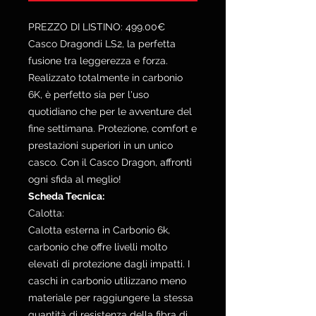
PREZZO DI LISTINO: 499.00€
Casco Dragondi LS2, la perfetta
fusione tra leggerezza e forza.
Realizzato totalmente in carbonio
6K, è perfetto sia per l'uso
quotidiano che per le avventure del
fine settimana. Protezione, comfort e
prestazioni superiori in un unico
casco. Con il Casco Dragon, affronti
ogni sfida al meglio!
Scheda Tecnica:
Calotta:
Calotta esterna in Carbonio 6k,
carbonio che offre livelli molto
elevati di protezione dagli impatti. I
caschi in carbonio utilizzano meno
materiale per raggiungere la stessa
quantità di resistenza della fibra di