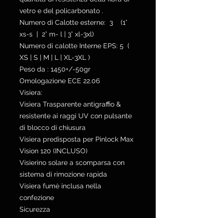
vetro e del policarbonato .
Numero di Calotte esterne: 3 (1°
xs-s | 2° m- l | 3° xl-3xl)
Numero di calotte Interne EPS: 5 (
XS | S | M | L | XL-3XL )
Peso da : 1450+/-50gr
Omologazione ECE 22.06
Visiera:
Visiera Trasparente antigraffio &
resistente ai raggi UV con pulsante
di blocco di chiusura
Visiera predisposta per Pinlock Max
Vision 120 (INCLUSO)
Visierino solare a scomparsa con
sistema di rimozione rapida
Visiera fumè inclusa nella
confezione
Sicurezza