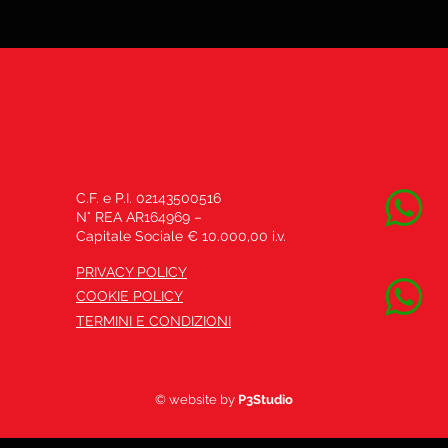
C.F. e P.I. 02143500516
N° REA AR164969 –
Capitale Sociale € 10.000,00 i.v.
PRIVACY POLICY
COOKIE POLICY
TERMINI E CONDIZIONI
© website by
P3Studio