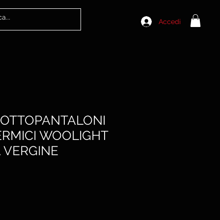
Accedi
SOTTOPANTALONI
ERMICI WOOLIGHT
 VERGINE
rezzo
contato