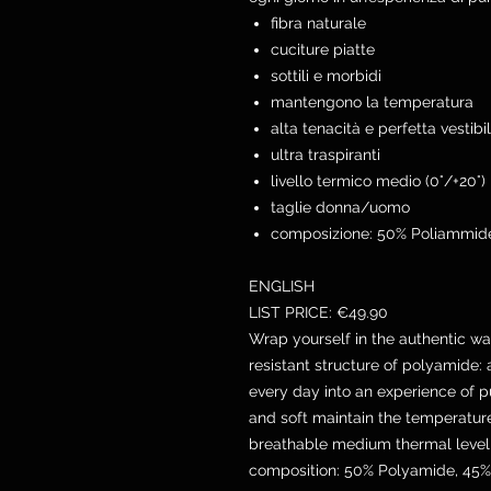
fibra naturale
cuciture piatte
sottili e morbidi
mantengono la temperatura
alta tenacità e perfetta vestibil
ultra traspiranti
livello termico medio (0°/+20°)
taglie donna/uomo
composizione: 50% Poliammide
ENGLISH
LIST PRICE: €49.90
Wrap yourself in the authentic wa
resistant structure of polyamide:
every day into an experience of pu
and soft maintain the temperature 
breathable medium thermal level
composition: 50% Polyamide, 45% 