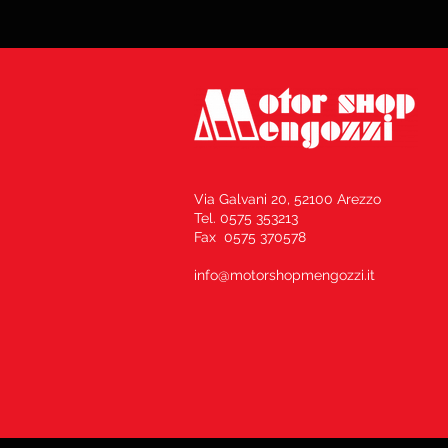
Via Galvani 20, 52100 Arezzo
Tel. 0575 353213
Fax 0575 370578
info@motorshopmengozzi.it