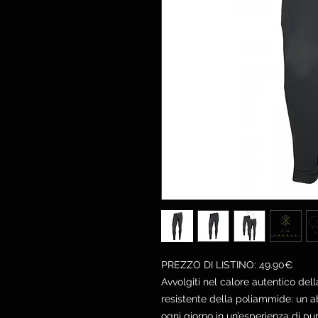
PREZZO DI LISTINO: 49.90€
Avvolgiti nel calore autentico dell
resistente della poliammide: un 
ogni giorno in un’esperienza di pu