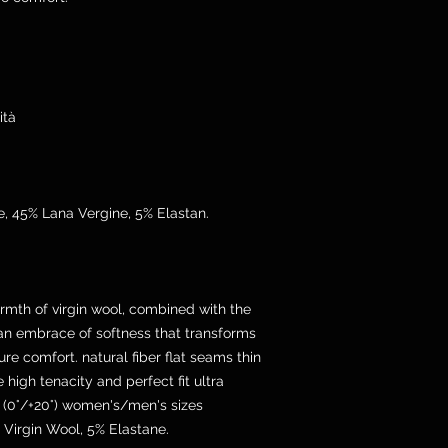
ità
, 45% Lana Vergine, 5% Elastan.
rmth of virgin wool, combined with the
 an embrace of softness that transforms
re comfort. natural fiber flat seams thin
high tenacity and perfect fit ultra
 (0°/+20°) women's/men's sizes
Virgin Wool, 5% Elastane.