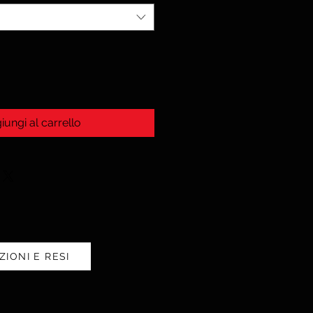
iungi al carrello
ZIONI E RESI