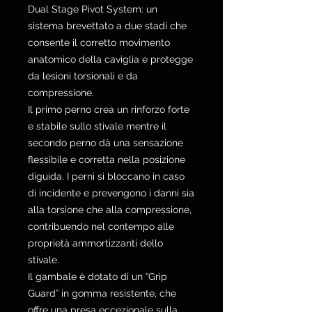
Dual Stage Pivot System: un
sistema brevettato a due stadi che
consente il corretto movimento
anatomico della caviglia e protegge
da lesioni torsionali e da
compressione.
Il primo perno crea un rinforzo forte
e stabile sullo stivale mentre il
secondo perno dà una sensazione
flessibile e corretta nella posizione
diguida. I perni si bloccano in caso
di incidente e prevengono i danni sia
alla torsione che alla compressione,
contribuendo nel contempo alle
proprietà ammortizzanti dello
stivale.
Il gambale è dotato di un “Grip
Guard” in gomma resistente, che
offre una presa eccezionale sulla