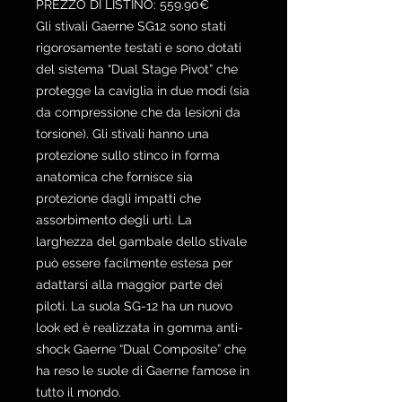
PREZZO DI LISTINO: 559.90€
Gli stivali Gaerne SG12 sono stati
rigorosamente testati e sono dotati
del sistema “Dual Stage Pivot” che
protegge la caviglia in due modi (sia
da compressione che da lesioni da
torsione). Gli stivali hanno una
protezione sullo stinco in forma
anatomica che fornisce sia
protezione dagli impatti che
assorbimento degli urti. La
larghezza del gambale dello stivale
può essere facilmente estesa per
adattarsi alla maggior parte dei
piloti. La suola SG-12 ha un nuovo
look ed è realizzata in gomma anti-
shock Gaerne “Dual Composite” che
ha reso le suole di Gaerne famose in
tutto il mondo.