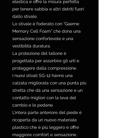
elastica e offre la misura perfetta
per tenere sabbia e altri detriti fuori
dallo stivale.
Lo stivale è foderato con “Gaerne
Memory Cell Foam” che dona una
sensazione confortevole e una
vestibilità duratura.
La protezione del tallone è
progettata per assorbire gli urti e
proteggere dalla compressione.
I nuovi stivali SG-12 hanno una
calzata migliorata con una punta più
stretta che dà una sensazione e un
contatto migliori con la leva del
cambio e le pedane.
L’intera parte anteriore del piede è
ricoperta da un nuovo materiale
plastico che è più leggero e offre
maggiore comfort e sensazione,