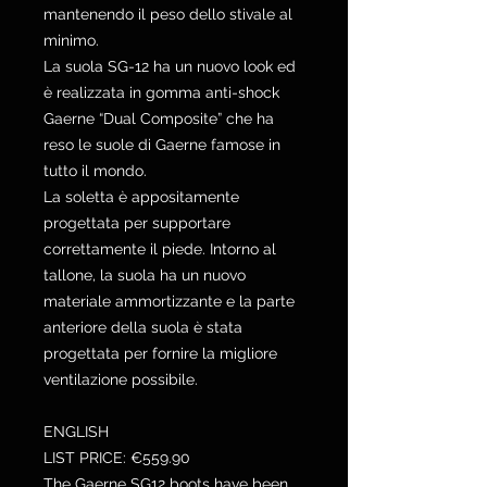
mantenendo il peso dello stivale al
minimo.
La suola SG-12 ha un nuovo look ed
è realizzata in gomma anti-shock
Gaerne “Dual Composite” che ha
reso le suole di Gaerne famose in
tutto il mondo.
La soletta è appositamente
progettata per supportare
correttamente il piede. Intorno al
tallone, la suola ha un nuovo
materiale ammortizzante e la parte
anteriore della suola è stata
progettata per fornire la migliore
ventilazione possibile.
ENGLISH
LIST PRICE: €559.90
The Gaerne SG12 boots have been