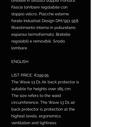
bretelle in tessuto doppia frontura.
Fascia lombare regolabile con
doppio velcro. Placche esterne
forate Industrial Design DM/951 958.
Rivestimento interno in poliuretano
espanso termoformato. Bretelle
regolabili e removibili. Snodo
lombare.
ENGLISH
LIST PRICE: €199.95
The Wave 13 D1 Air back protector is
suitable for heights over 185 cm.
The size refers to the waist
circumference. The Wave 13 D1 air
back protector is protection at the
highest levels, ergonomics,
ventilation and lightness