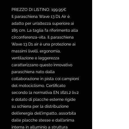
PREZZO DI LISTINO: 199.95€
Il paraschiena Wave 13 D1 Air è
adatto per un’altezza superiore ai
185 cm. La taglia fa riferimento alla
circonferenza-vita. Il paraschiena
Wave 13 D1 air è una protezione ai
massimi livelli, ergonomia,
ventilazione e leggerezza
caratterizzano questo innovativo
paraschiena nato dalla
collaborazione in pista coi campioni
del motociclismo. Certificato
secondo la normativa EN 1621.2 liv.2
è dotato di placche esterne rigide
su schiena per la distribuzione
dell’energia dell’impatto, assorbita
dalle placche stesse e dall’anima
interna in alluminio a struttura