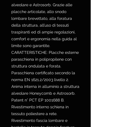
alveolare e Astrosorb. Grazie alle
placche articolate, allo snodo
lombare brevettato, alla foratura
della struttura, all’uso di tessuti
traspiranti ed di ampie regolazioni,
comfort e ergonomia nella guida al
limite sono garantite.
CARATTERISTICHE: Placche esterne
paraschiena in polipropilene con
struttura ondulata e forata.
Paraschiena certificato secondo la
norma EN 1621.2/2003 livello 2.
Anima interna in alluminio a struttura
alveolare Honeycomb e Astrosorb.
Patent n° PCT EP 1001688 B.
Rivestimento interno schiena in
tessuto poliestere a rete.
Rivestimento fascia lombare e