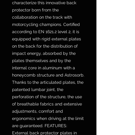
characterize this innovative back
protector born from the
collaboration on the track with
motorcycling champions. Certified
according to EN 1621.2 level 2, it is
equipped with rigid external plates
on the back for the distribution of
impact energy, absorbed by the
plates themselves and by the
internal core in aluminum with a
honeycomb structure and Astrosorb.
Thanks to the articulated plates, the
patented lumbar joint, the
perforation of the structure, the use
of breathable fabrics and extensive
adjustments, comfort and
ergonomics when driving at the limit
are guaranteed. FEATURES:
External back protector plates in