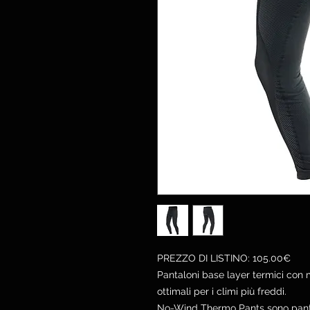
PREZZO DI LISTINO: 105.00€
Pantaloni base layer termici con 
ottimali per i climi più freddi.
No-Wind Thermo Pants sono pantalo