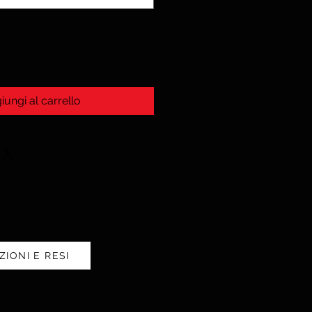
iungi al carrello
ZIONI E RESI