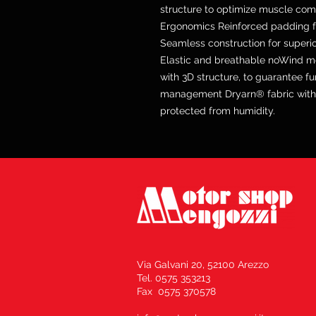
structure to optimize muscle comp
Ergonomics Reinforced padding fo
Seamless construction for superi
Elastic and breathable noWind 
with 3D structure, to guarantee fu
management Dryarn® fabric with 
protected from humidity.
Via Galvani 20, 52100 Arezzo
Tel. 0575 353213
Fax 0575 370578