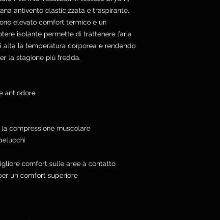
na antivento elasticizzata e traspirante,
no elevato comfort termico e un
tere isolante permette di trattenere l’aria
 alta la temperatura corporea e rendendo
r la stagione più fredda.
 e antiodore
re la compressione muscolare
-pelucchi
igliore comfort sulle aree a contatto
per un comfort superiore