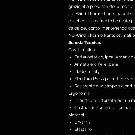
grazie alla presenza della membra
No-Wind Thermo Pants garantisco
eccellente isolamento.L’elevato po
calda del corpo, mantenendo così
No-Wind Thermo Pants ottimali pe
Scheda Tecnica:
Caratteristica
Batteriostatico, ipoallergenico
Armature differenziate
Made in Italy
Struttura Press per ottimizza
Resistente allo strappo e anti
Ergonomia
Imbottitura rinforzata per un m
Costruzione senza le cuciture 
Materiali:
Dryarn®
Elastane