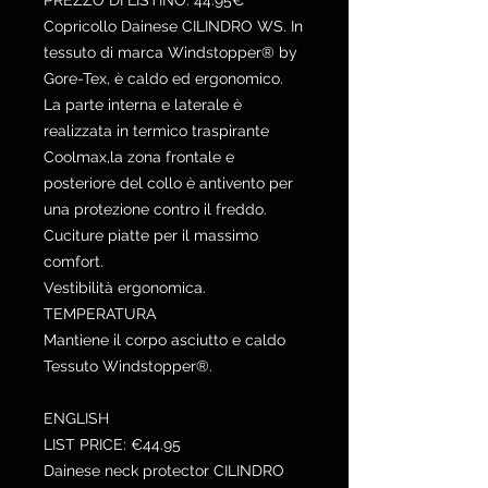
PREZZO DI LISTINO: 44.95€
Copricollo Dainese CILINDRO WS. In
tessuto di marca Windstopper® by
Gore-Tex, è caldo ed ergonomico.
La parte interna e laterale è
realizzata in termico traspirante
Coolmax,la zona frontale e
posteriore del collo è antivento per
una protezione contro il freddo.
Cuciture piatte per il massimo
comfort.
Vestibilità ergonomica.
TEMPERATURA
Mantiene il corpo asciutto e caldo
Tessuto Windstopper®.
ENGLISH
LIST PRICE: €44.95
Dainese neck protector CILINDRO