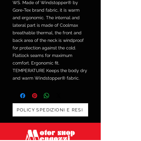
WS. Made of Windstopper® by
Gore-Tex brand fabric, it is warm
and ergonomic. The internal and
lateral part is made of Coolmax
breathable thermal, the front and
back area of ​​the neck is windproof
for protection against the cold.
Flatlock seams for maximum
comfort. Ergonomic fit.
TEMPERATURE Keeps the body dry
and warm Windstopper® fabric.
POLICY SPEDIZIONI E RESI