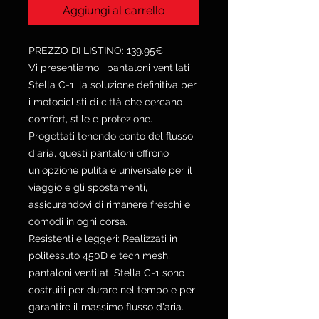
Aggiungi al carrello
PREZZO DI LISTINO: 139.95€
Vi presentiamo i pantaloni ventilati
Stella C-1, la soluzione definitiva per
i motociclisti di città che cercano
comfort, stile e protezione.
Progettati tenendo conto del flusso
d'aria, questi pantaloni offrono
un'opzione pulita e universale per il
viaggio e gli spostamenti,
assicurandovi di rimanere freschi e
comodi in ogni corsa.
Resistenti e leggeri: Realizzati in
politessuto 450D e tech mesh, i
pantaloni ventilati Stella C-1 sono
costruiti per durare nel tempo e per
garantire il massimo flusso d'aria.