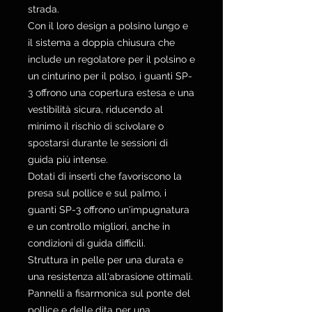
strada.
Con il loro design a polsino lungo e
il sistema a doppia chiusura che
include un regolatore per il polsino e
un cinturino per il polso, i guanti SP-
3 offrono una copertura estesa e una
vestibilità sicura, riducendo al
minimo il rischio di scivolare o
spostarsi durante le sessioni di
guida più intense.
Dotati di inserti che favoriscono la
presa sul pollice e sul palmo, i
guanti SP-3 offrono un'impugnatura
e un controllo migliori, anche in
condizioni di guida difficili.
Struttura in pelle per una durata e
una resistenza all'abrasione ottimali.
Pannelli a fisarmonica sul ponte del
pollice e delle dita per una