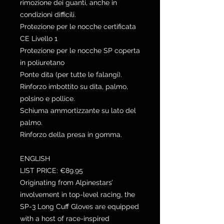
rimozione dei guanti, anche in
condizioni difficili.
Protezione per le nocche certificata
CE Livello 1
Protezione per le nocche SP coperta
in poliuretano
Ponte dita (per tutte le falangi).
Rinforzo imbottito su dita, palmo,
polsino e pollice.
Schiuma ammortizzante su lato del
palmo.
Rinforzo della presa in gomma.
ENGLISH
LIST PRICE: €89.95
Originating from Alpinestars’
involvement in top-level racing, the
SP-3 Long Cuff Gloves are equipped
with a host of race-inspired