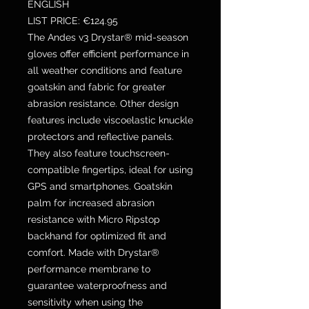
ENGLISH
LIST PRICE: €124.95
The Andes v3 Drystar® mid-season
gloves offer efficient performance in
all weather conditions and feature
goatskin and fabric for greater
abrasion resistance. Other design
features include viscoelastic knuckle
protectors and reflective panels.
They also feature touchscreen-
compatible fingertips, ideal for using
GPS and smartphones. Goatskin
palm for increased abrasion
resistance with Micro Ripstop
backhand for optimized fit and
comfort. Made with Drystar®
performance membrane to
guarantee waterproofness and
sensitivity when using the