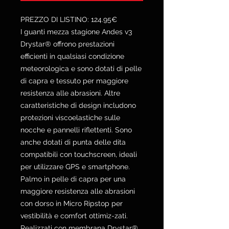
PREZZO DI LISTINO: 124.95€
I guanti mezza stagione Andes v3
Drystar® offrono prestazioni
efficienti in qualsiasi condizione
meteorologica e sono dotati di pelle
di capra e tessuto per maggiore
resistenza alle abrasioni. Altre
caratteristiche di design includono
protezioni viscoelastiche sulle
nocche e pannelli riflettenti. Sono
anche dotati di punta delle dita
compatibili con touchscreen, ideali
per utilizzare GPS e smartphone.
Palmo in pelle di capra per una
maggiore resistenza alle abrasioni
con dorso in Micro Ripstop per
vestibilità e comfort ottimiz-zati.
Realizzati con membrana Drystar®