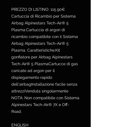
PREZZO DI LISTINO: 115.90€
Cartuccia di Ricambio per Sistema
Airbag Alpinestars Tech-Air® 5
Plasma.Cartuccia di argon di
ricambio compatibile con il Sistema
Airbag Alpinestars Tech-Air® 5
Plasma. Caratteristiche:Kit
gonfiatore per Airbag Alpinestars
Tech-Air® 5 PlasmaCartucce di gas
caricate ad argon per il
dispiegamento rapido
dell'airbagInstallazione facile senza
attrezziVenduta singolarmente
NOTA: Non compatibile con Sistema
Alpinestars Tech-Air® 7X e Off-
Road.
ENGLISH