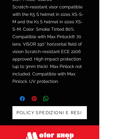
Scratch-resistant visor compatible
with the K5 S helmet in sizes XS-S-
M and the K1 S helmet in sizes XS-
S-M. Color: Smoke Tinted 80%.
Compatible with Max Pinlock® 70
lens. VISOR 190° horizontal field of
vision Scratch-resistant ECE 2206
approved. High impact protection
(up to 3mm thick). Max Pinlock not
included. Compatible with Max
Pinlock. UV protection.
POLICY SPEDIZIONI E RESI