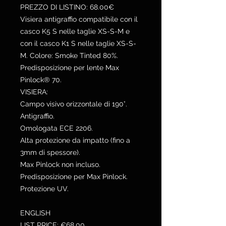
PREZZO DI LISTINO: 68.00€
Visiera antigraffio compatibile con il
casco K5 S nelle taglie XS-S-M e
con il casco K1 S nelle taglie XS-S-
M. Colore: Smoke Tinted 80%.
Predisposizione per lente Max
Pinlock® 70.
VISIERA:
Campo visivo orizzontale di 190°.
Antigraffio.
Omologata ECE 2206.
Alta protezione da impatto (fino a
3mm di spessore).
Max Pinlock non incluso.
Predisposizione per Max Pinlock.
Protezione UV.
ENGLISH
LIST PRICE: €68.00