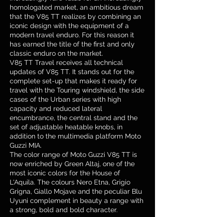
homologated market, an ambitious dream
that the V85 TT realizes by combining an
iconic design with the equipment of a
modern travel enduro. For this reason it
has earned the title of the first and only
classic enduro on the market.
V85 TT Travel receives all technical
updates of V85 TT. It stands out for the
complete set-up that makes it ready for
travel with the Touring windshield, the side
cases of the Urban series with high
capacity and reduced lateral
encumbrance, the central stand and the
set of adjustable heatable knobs, in
addition to the multimedia platform Moto
Guzzi MIA.
The color range of Moto Guzzi V85 TT is
now enriched by Green Altaj, one of the
most iconic colors for the House of
L'Aquila. The colours Nero Etna, Grigio
Grigna, Giallo Mojave and the peculiar Blu
Uyuni complement in beauty a range with
a strong, bold and bold character.