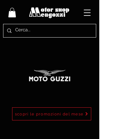
scopri le promozioni del mese