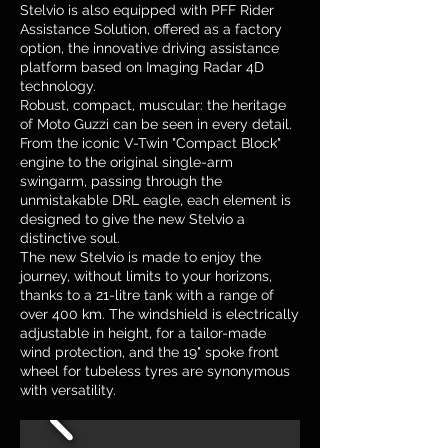
Stelvio is also equipped with PFF Rider
Assistance Solution, offered as a factory
option, the innovative driving assistance
platform based on Imaging Radar 4D
technology.
Robust, compact, muscular: the heritage
of Moto Guzzi can be seen in every detail.
From the iconic V-Twin "Compact Block"
engine to the original single-arm
swingarm, passing through the
unmistakable DRL eagle, each element is
designed to give the new Stelvio a
distinctive soul.
The new Stelvio is made to enjoy the
journey, without limits to your horizons,
thanks to a 21-litre tank with a range of
over 400 km. The windshield is electrically
adjustable in height, for a tailor-made
wind protection, and the 19" spoke front
wheel for tubeless tyres are synonymous
with versatility.