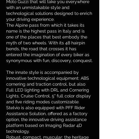
Moto Guzzi that will take you everywhere
with an unmistakable style and
technological solutions designed to enrich
your driving experience.
The Alpine pass from which it takes its
name is the highest pass in Italy and is
one of the places that best embody the
myth of two wheels. With its 48 hairpin
bends, the road that crosses it has
entered the imagination of every biker as
synonymous with fun, discovery, conquest.
The innate style is accompanied by
innovative technological equipment: ABS
cornering and traction control, but also
Full LED lighting with DRL and Cornering
Lights, Cruise Control, 5" full color display
and five riding modes customizable.
Stelvio is also equipped with PFF Rider
Assistance Solution, offered as a factory
option, the innovative driving assistance
platform based on Imaging Radar 4D
technology.
Robust, compact, muscular: the heritage