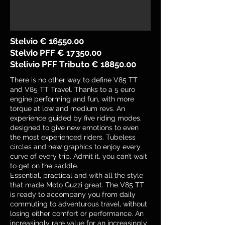
Stelvio €
16550.00
Stelvio PFF €
17350.00
Stelivio PFF Tributo €
18850.00
There is no other way to define V85 TT
and V85 TT Travel. Thanks to a 5 euro
engine performing and fun, with more
torque at low and medium revs. An
experience guided by five riding modes,
designed to give new emotions to even
the most experienced riders. Tubeless
circles and new graphics to enjoy every
curve of every trip. Admit it, you can’t wait
to get on the saddle.
Essential, practical and with all the style
that made Moto Guzzi great. The V85 TT
is ready to accompany you from daily
commuting to adventurous travel, without
losing either comfort or performance. An
increasingly rare value for an increasingly