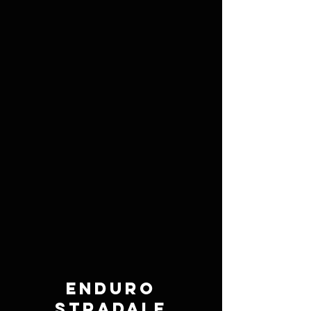
ENDURO
STRADALE