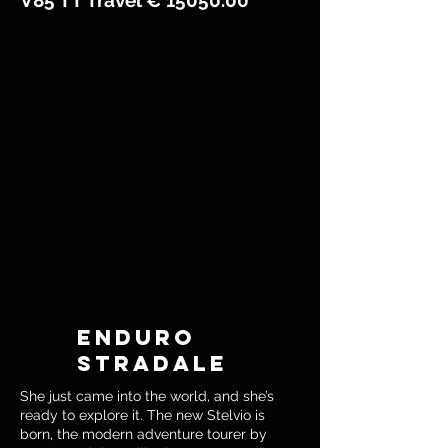
V85 TT Travel €
15050.00
ENDURO
STRADALE
She just came into the world, and she’s
ready to explore it. The new Stelvio is
born, the modern adventure tourer by