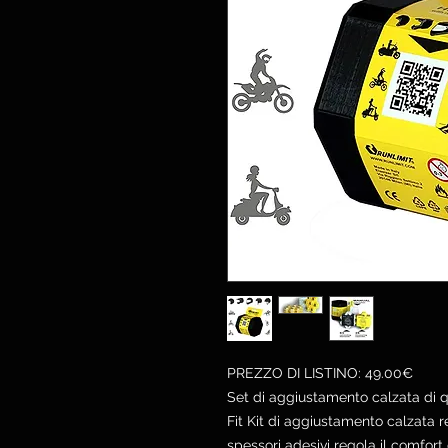
PREZZO DI LISTINO: 49.00€
Set di aggiustamento calzata di qu
Fit Kit di aggiustamento calzata r
spessori adesivi regola il comfort 