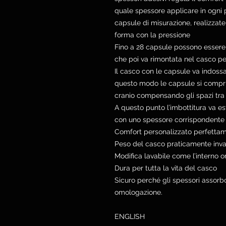
quale spessore applicare in ogni p
capsule di misurazione, realizzat
forma con la pressione
Fino a 28 capsule possono essere a
che poi va rimontata nel casco per
Il casco con le capsule va indos
questo modo le capsule si comp
cranio compensando gli spazi tra l
A questo punto l’imbottitura va es
con uno spessore corrispondente all
Comfort personalizzato perfetta
Peso del casco praticamente inva
Modifica lavabile come l’interno o
Dura per tutta la vita del casco
Sicuro perché gli spessori assorbon
omologazione.
ENGLISH