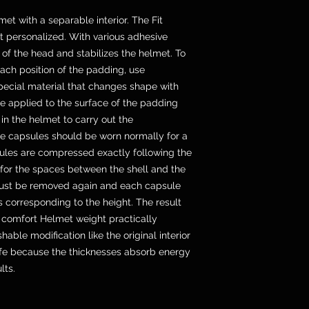
lmet with a separable interior. The Fit
 personalized. With various adhesive
 of the head and stabilizes the helmet. To
ach position of the padding, use
ecial material that changes shape with
e applied to the surface of the padding
n the helmet to carry out the
e capsules should be worn normally for a
sules are compressed exactly following the
 for the spaces between the shell and the
must be removed again and each capsule
 corresponding to the height. The result
d comfort Helmet weight practically
le modification like the original interior
Safe because the thicknesses absorb energy
lts.