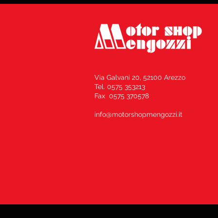
Via Galvani 20, 52100 Arezzo
Tel. 0575 353213
Fax 0575 370578
info@motorshopmengozzi.it
Informat