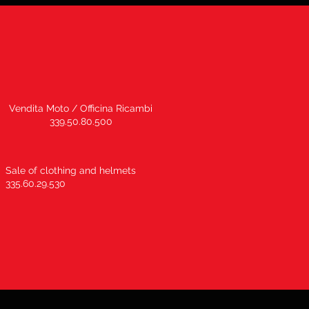
Vendita Moto / Officina Ricambi
339.50.80.500
Sale of clothing and helmets
335.60.29.530
cy